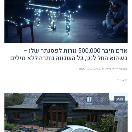
אדם חיבר 500,000 נורות לפסנתר שלו –
כשהוא החל לנגן, כל השכונה נותרה ללא מילים
מערכת דיילי באזז
05/12/2018
9:21
קרא עוד ←
OMG