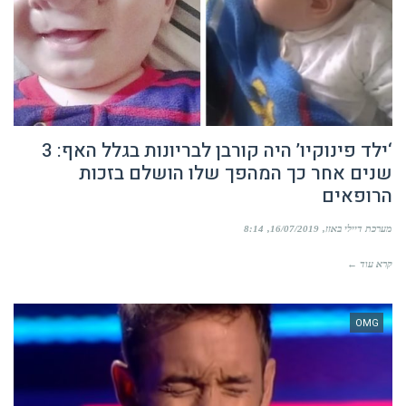
‘ילד פינוקיו’ היה קורבן לבריונות בגלל האף: 3
שנים אחר כך המהפך שלו הושלם בזכות
הרופאים
מערכת דיילי באזז
16/07/2019
8:14
קרא עוד ←
OMG