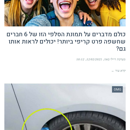
כולם מדברים על תמונת הסלפי הזו של 6 חברים
שחשפה פרט קריפי ביותר! יכולים לראות אותו
גם?
מערכת דיילי באזז
12/02/2025
10:12
קרא עוד ←
OMG