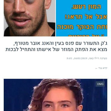
ג’ק התעורר עם פנס בעין והאנג אובר מטורף,
מצא את הפתק המוזר של אישתו והתחיל לבכות
מערכת דיילי באזז
16/01/2019
9:01
קרא עוד ←
OMG