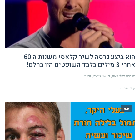
הוא ביצע גרסה לשיר קלאסי משנות ה 60 –
אחרי 3 מילים בלבד השופטים היו בהלם!
מערכת דיילי באזז
25/01/2019
7:28
קרא עוד ←
OMG