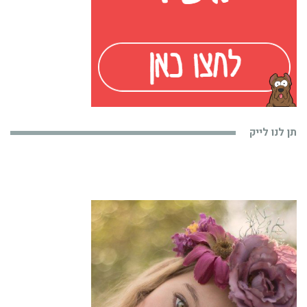
תן לנו לייק