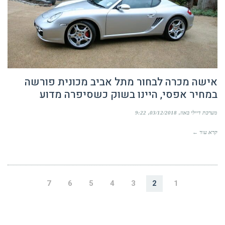
אישה מכרה לבחור מתל אביב מכונית פורשה
במחיר אפסי, היינו בשוק כשסיפרה מדוע
מערכת דיילי באזז
03/12/2018
9:22
קרא עוד ←
7
6
5
4
3
2
1