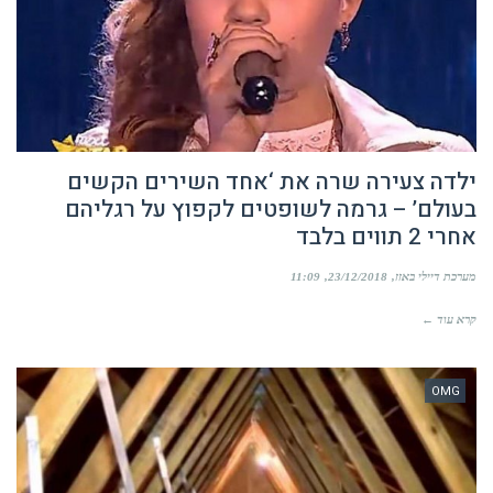
ילדה צעירה שרה את ‘אחד השירים הקשים
בעולם’ – גרמה לשופטים לקפוץ על רגליהם
אחרי 2 תווים בלבד
מערכת דיילי באזז
23/12/2018
11:09
קרא עוד ←
OMG