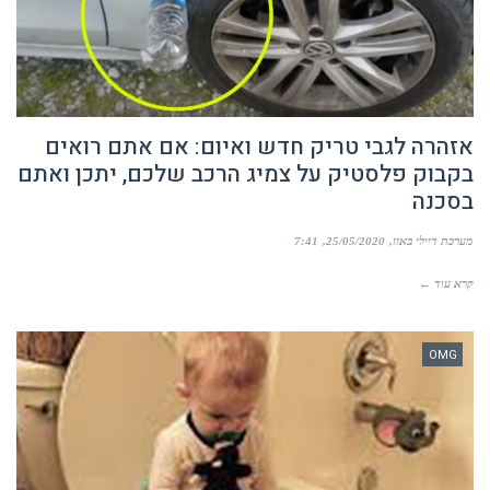
אזהרה לגבי טריק חדש ואיום: אם אתם רואים
בקבוק פלסטיק על צמיג הרכב שלכם, יתכן ואתם
בסכנה
מערכת דיילי באזז
25/05/2020
7:41
קרא עוד ←
OMG