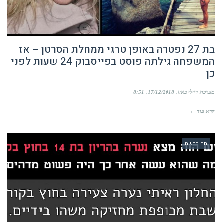
בת 27 נפטרה באופן טרגי ממחלת הסרטן – אז
המשפחה גילתה פוסט בפייסבוק 24 שעות לפני
כן
מערכת דיילי באזז
17/12/2018
8:51
קרא עוד ←
חם ברשת