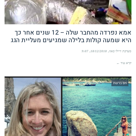
אמא נפרדה מהחבר שלה – 12 שנים אחר כך
היא שמעה קולות בלילה שמגיעים מעליית הגג
מערכת דיילי באזז
18/12/2018
9:07
קרא עוד ←
חם ברשת