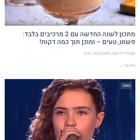
מתכון לשנה החדשה עם 2 מרכיבים בלבד:
פשוט, טעים – ומוכן תוך כמה דקות!
מערכת דיילי באזז
24/12/2018
9:23
קרא עוד ←
OMG