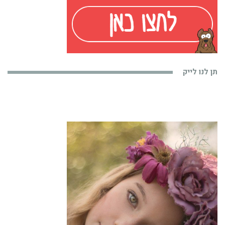
תן לנו לייק