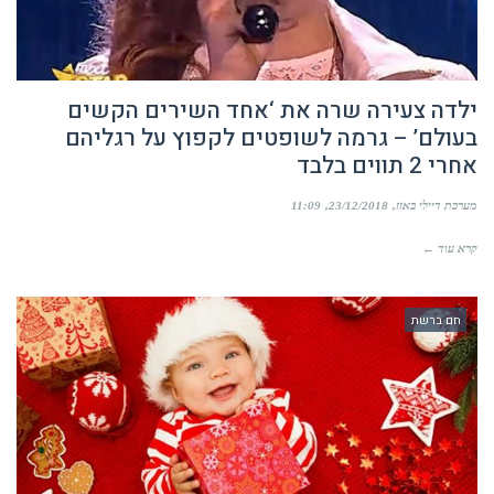
ילדה צעירה שרה את ‘אחד השירים הקשים
בעולם’ – גרמה לשופטים לקפוץ על רגליהם
אחרי 2 תווים בלבד
מערכת דיילי באזז
23/12/2018
11:09
קרא עוד ←
חם ברשת