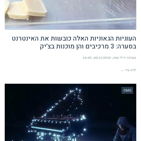
העוגיות הגאוניות האלה כובשות את האינטרנט
בסערה: 3 מרכיבים והן מוכנות בצ’יק
מערכת דיילי באזז
06/12/2018
10:00
קרא עוד ←
OMG