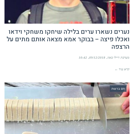
נערים נשארו ערים בלילה שיחקו משחקי וידאו
ואכלו פיצה – בבוקר אמא מצאה אותם מתים על
הרצפה
מערכת דיילי באזז
09/12/2018
10:42
קרא עוד ←
חם ברשת