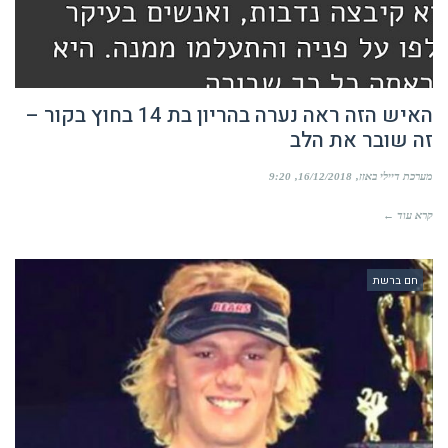
האיש הזה ראה נערה בהריון בת 14 בחוץ בקור –
זה שובר את הלב
מערכת דיילי באזז
16/12/2018
9:20
קרא עוד ←
חם ברשת