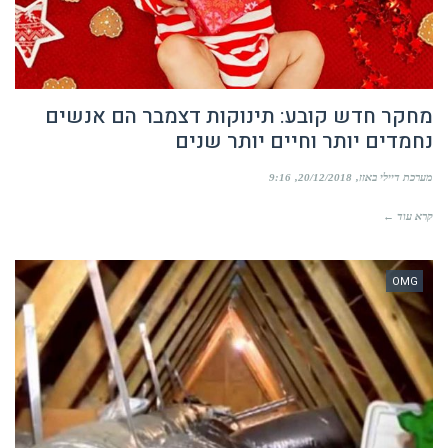
מחקר חדש קובע: תינוקות דצמבר הם אנשים
נחמדים יותר וחיים יותר שנים
מערכת דיילי באזז
20/12/2018
9:16
קרא עוד ←
OMG