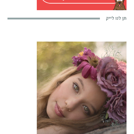
תן לנו לייק