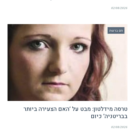
02/08/2026
חם ברשת
טרסה מידלטון: מבט על ‘האם הצעירה ביותר
בבריטניה’ כיום
02/08/2026