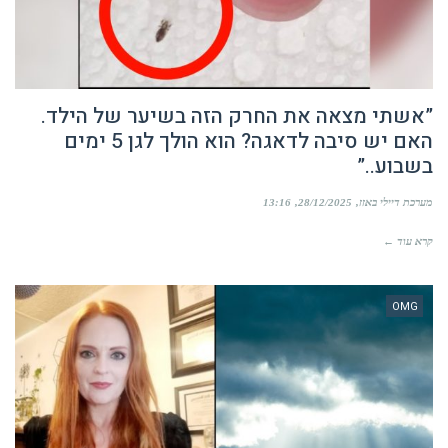
”אשתי מצאה את החרק הזה בשיער של הילד.
האם יש סיבה לדאגה? הוא הולך לגן 5 ימים
בשבוע..”
מערכת דיילי באזז
28/12/2025
13:16
קרא עוד ←
OMG