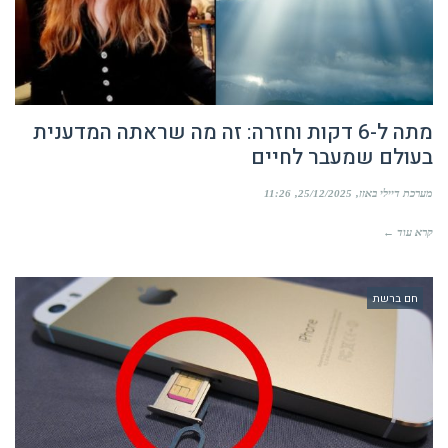
מתה ל-6 דקות וחזרה: זה מה שראתה המדענית
בעולם שמעבר לחיים
מערכת דיילי באזז
25/12/2025
11:26
קרא עוד ←
חם ברשת