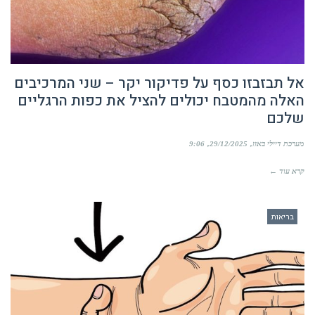
אל תבזבזו כסף על פדיקור יקר – שני המרכיבים
האלה מהמטבח יכולים להציל את כפות הרגליים
שלכם
מערכת דיילי באזז
29/12/2025
9:06
קרא עוד ←
בריאות