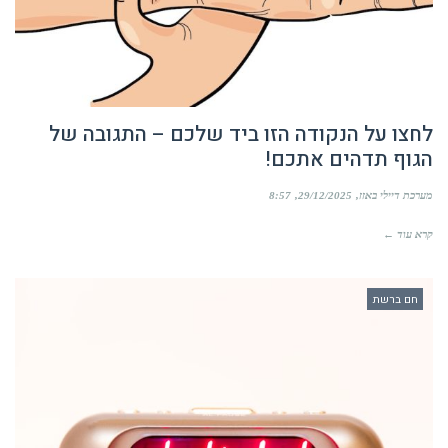
לחצו על הנקודה הזו ביד שלכם – התגובה של
הגוף תדהים אתכם!
מערכת דיילי באזז
29/12/2025
8:57
קרא עוד ←
חם ברשת