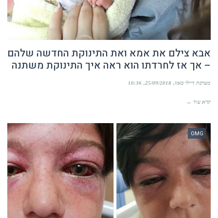
אבא צילם את אמא ואת התינוקת החדשה שלהם
– אך אז לחרדתו הוא ראה איך התינוקת משתנה
מערכת דיילי באזז
25/09/2018
10:36
קרא עוד ←
OMG