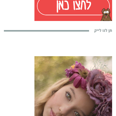
תן לנו לייק