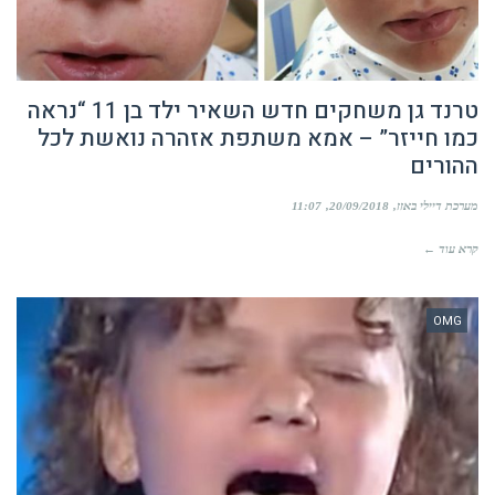
טרנד גן משחקים חדש השאיר ילד בן 11 “נראה
כמו חייזר” – אמא משתפת אזהרה נואשת לכל
ההורים
מערכת דיילי באזז
20/09/2018
11:07
קרא עוד ←
OMG