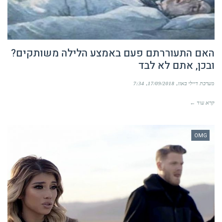
האם התעוררתם פעם באמצע הלילה משותקים?
ובכן, אתם לא לבד
מערכת דיילי באזז
17/09/2018
7:34
קרא עוד ←
OMG