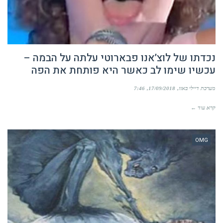
נכדתו של לוצ’אנו פבארוטי עלתה על הבמה –
עכשיו שימו לב כאשר היא פותחת את הפה
מערכת דיילי באזז
17/09/2018
7:46
קרא עוד ←
OMG