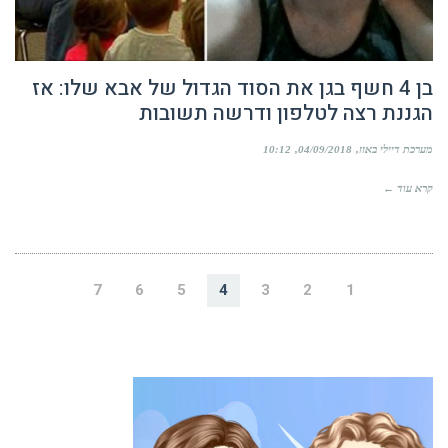
בן 4 חשף בגן את הסוד הגדול של אבא שלו: אז
הגננת רצה לטלפון ודרשה תשובות
מערכת דיילי באזז
04/09/2018
10:12
קרא עוד ←
7
6
5
4
3
2
1