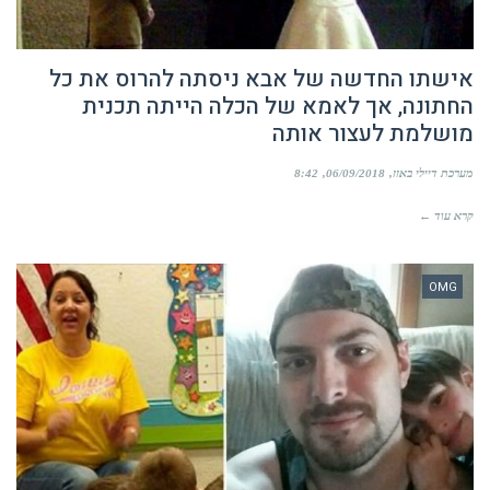
אישתו החדשה של אבא ניסתה להרוס את כל
החתונה, אך לאמא של הכלה הייתה תכנית
מושלמת לעצור אותה
מערכת דיילי באזז
06/09/2018
8:42
קרא עוד ←
OMG