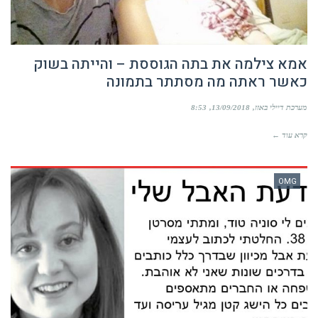
אמא צילמה את בתה הגוססת – והייתה בשוק
כאשר ראתה מה מסתתר בתמונה
מערכת דיילי באזז
13/09/2018
8:53
קרא עוד ←
OMG