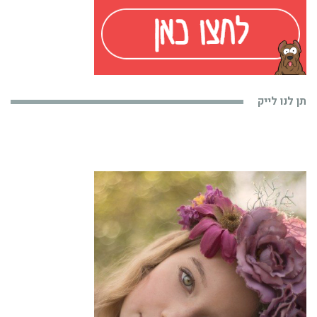
תן לנו לייק