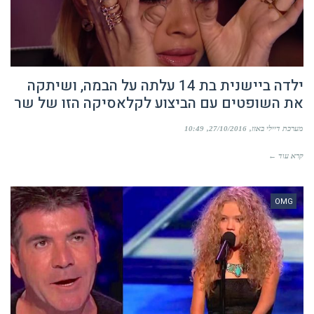
ילדה ביישנית בת 14 עלתה על הבמה, ושיתקה
את השופטים עם הביצוע לקלאסיקה הזו של שר
מערכת דיילי באזז
27/10/2016
10:49
קרא עוד ←
OMG