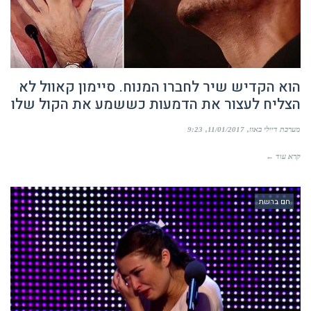
הוא הקדיש שיר לחברו המנוח. סיימון קאוול לא
הצליח לעצור את הדמעות כששמע את הקול שלו
מערכת דיילי באזז
11/01/2017
9:23
קרא עוד ←
חם ברשת