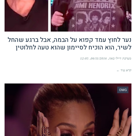
נער לחוץ עמד קפוא על הבמה, אבל ברגע שהחל
לשיר, הוא הוכיח לסיימון שהוא טעה לחלוטין
מערכת דיילי באזז
06/11/2016
12:05
קרא עוד ←
OMG