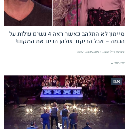
סיימון לא התלהב כאשר ראה 4 נשים עולות על
הבמה – אבל הריקוד שלהן הרים את המקום!
מערכת דיילי באזז
02/02/2017
9:07
קרא עוד ←
OMG