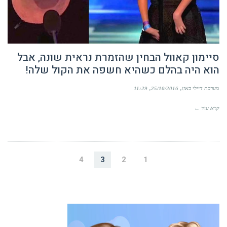
סיימון קאוול הבחין שהזמרת נראית שונה, אבל
הוא היה בהלם כשהיא חשפה את הקול שלה!
מערכת דיילי באזז
25/10/2016
11:29
קרא עוד ←
4
3
2
1