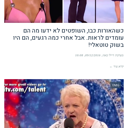
כשהאורות כבו, השופטים לא ידעו מה הם
עומדים לראות. אבל אחרי כמה רגעים, הם היו
בשוק טוטאלי!
מערכת דיילי באזז
09/12/2016
10:08
קרא עוד ←
OMG