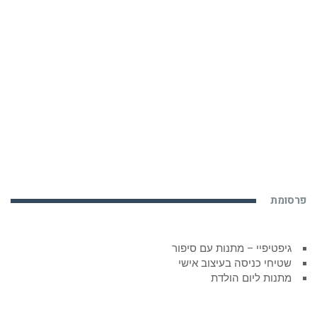
פרסומת
גיפטיפיי – מתנות עם סיפור
שטיחי כניסה בעיצוב אישי
מתנות ליום הולדת