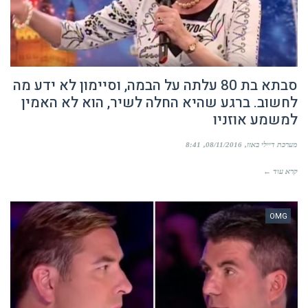
סבתא בת 80 עלתה על הבמה, וסיימון לא ידע מה
לחשוב. ברגע שהיא החלה לשיר, הוא לא האמין
למשמע אוזניו
מערכת דיילי באזז
08/11/2016
8:41
קרא עוד ←
OMG