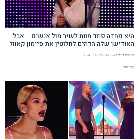
היא פחדה פחד מוות לשיר מול אנשים – אבל
האודישן שלה הדהים לחלוטין את סיימון קאוול
מערכת דיילי באזז
21/12/2016
9:34
קרא עוד ←
OMG