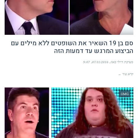
סם בן 19 השאיר את השופטים ללא מילים עם
הביצוע המרגש עד דמעות הזה
מערכת דיילי באזז
07/11/2016
9:07
קרא עוד ←
OMG