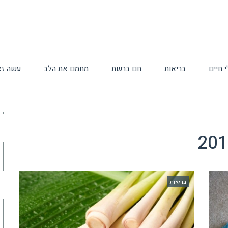
 חיים
בריאות
חם ברשת
מחמם את הלב
עשה זא
בריאות