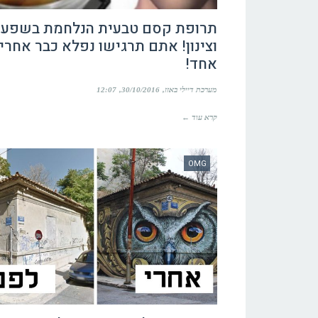
תרופת קסם טבעית הנלחמת בשפע
וצינון! אתם תרגישו נפלא כבר אחרי 
אחד!
מערכת דיילי באזז
30/10/2016
12:07
קרא עוד ←
OMG