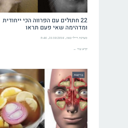
22 חתולים עם הפרווה הכי ייחודית
ומדהימה שאי פעם תראו
מערכת דיילי באזז
31/10/2016
9:46
קרא עוד ←
בריאות