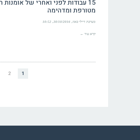
15 עבודות לפני ואחרי של אומנות ר
מטורפת ומדהימה
מערכת דיילי באזז
30/10/2016
10:52
קרא עוד ←
2
1