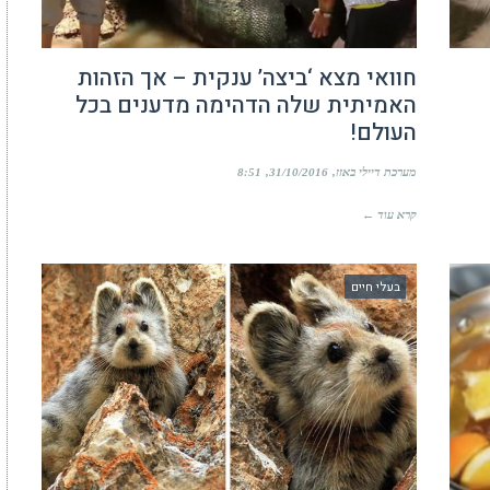
חוואי מצא ‘ביצה’ ענקית – אך הזהות
האמיתית שלה הדהימה מדענים בכל
העולם!
מערכת דיילי באזז
31/10/2016
8:51
קרא עוד ←
בעלי חיים