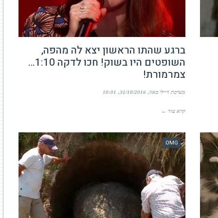
ברגע שהתו הראשון יצא לה מהפה,
השופטים היו בשוק! חכו לדקה 1:10…
צמרמורת!
מערכת דיילי באזז
31/10/2016
10:01
קרא עוד ←
OMG