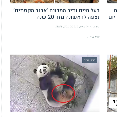
ת
בעל חיים נדיר המכונה ‘ארנב הקסמים’
יום
נצפה לראשונה מזה 20 שנה
מערכת דיילי באזז
30/10/2016
11:51
קרא עוד ←
בעלי חיים