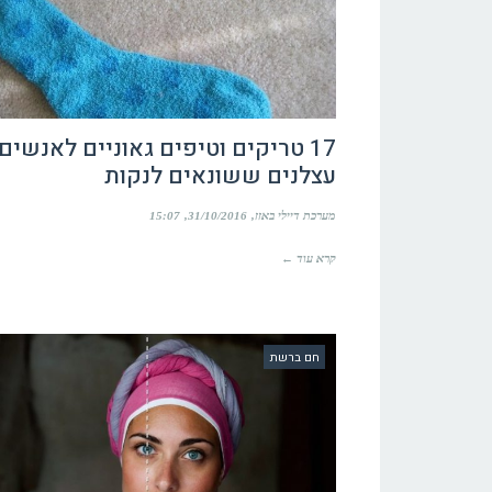
17 טריקים וטיפים גאוניים לאנשים
עצלנים ששונאים לנקות
מערכת דיילי באזז
31/10/2016
15:07
קרא עוד ←
חם ברשת