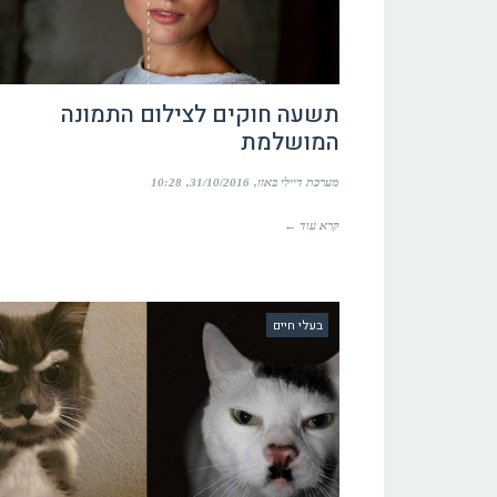
תשעה חוקים לצילום התמונה
המושלמת
מערכת דיילי באזז
31/10/2016
10:28
קרא עוד ←
בעלי חיים