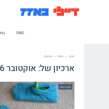
OMG
בעלי
ראשי
»
2016
»
אוקטובר
ארכיון של:
אוקטובר 2016
חם ברשת