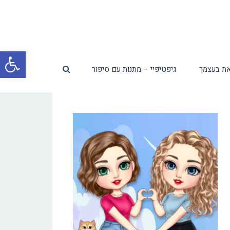
פת
ת בעצמך
גיפטיפיי – מתנות עם סיפור
סרג
נגי