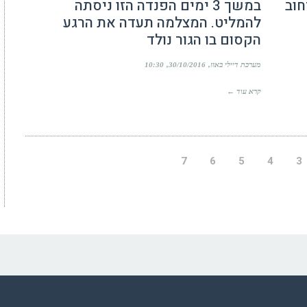
חוב
במשך 3 ימים הפנדה הזו ניסתה
להמליט. המצלמה תעדה את הרגע
הקסום בו הגור נולד
מערכת דיילי באזז
30/10/2016
10:30
קרא עוד ←
7
6
5
4
3