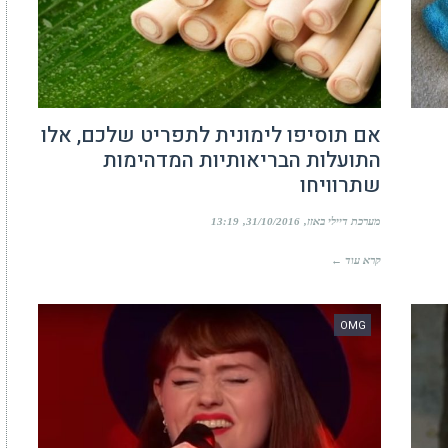
אם תוסיפו לימונית לתפריט שלכם, אלו
התועלות הבריאותיות המדהימות
שתרוויחו
מערכת דיילי באזז
31/10/2016
13:19
קרא עוד ←
OMG