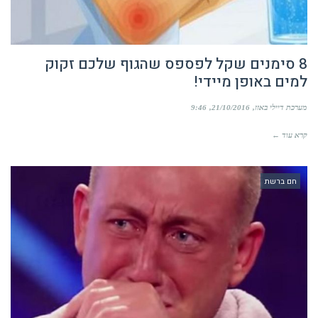
8 סימנים שקל לפספס שהגוף שלכם זקוק
למים באופן מיידי!
מערכת דיילי באזז
21/10/2016
9:46
קרא עוד ←
חם ברשת