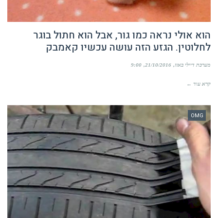
הוא אולי נראה כמו גור, אבל הוא חתול בוגר
לחלוטין. הגזע הזה עושה עכשיו קאמבק
מערכת דיילי באזז
21/10/2016
9:00
קרא עוד ←
OMG