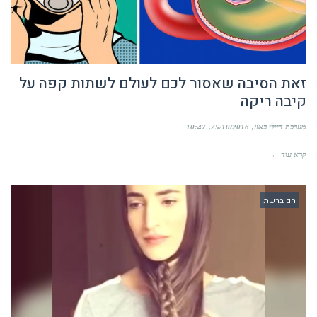
זאת הסיבה שאסור לכם לעולם לשתות קפה על
קיבה ריקה
מערכת דיילי באזז
25/10/2016
10:47
קרא עוד ←
חם ברשת