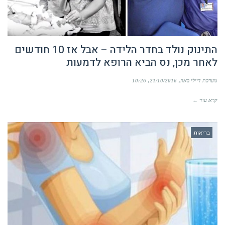
התינוק נולד בחדר הלידה – אבל אז 10 חודשים
לאחר מכן, נס הביא הרופא לדמעות
מערכת דיילי באזז
21/10/2016
10:26
קרא עוד ←
בריאות