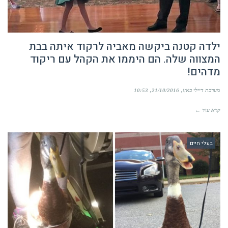
ילדה קטנה ביקשה מאביה לרקוד איתה בבת
המצווה שלה. הם היממו את הקהל עם ריקוד
מדהים!
מערכת דיילי באזז
21/10/2016
10:53
קרא עוד ←
בעלי חיים