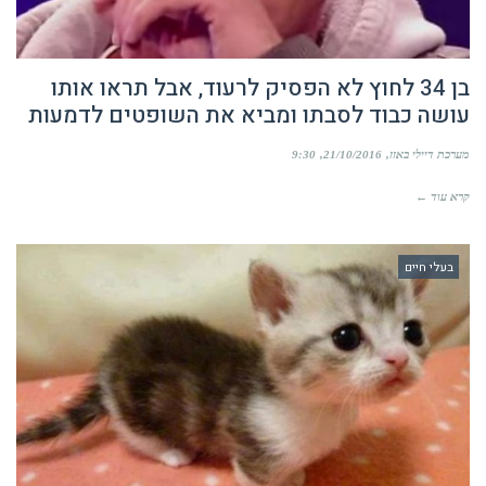
בן 34 לחוץ לא הפסיק לרעוד, אבל תראו אותו
עושה כבוד לסבתו ומביא את השופטים לדמעות
מערכת דיילי באזז
21/10/2016
9:30
קרא עוד ←
בעלי חיים