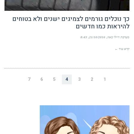
כך נוכלים גורמים לצמיגים ישנים ולא בטוחים
להיראות כמו חדשים
מערכת דיילי באזז
21/10/2016
8:43
קרא עוד ←
7
6
5
4
3
2
1