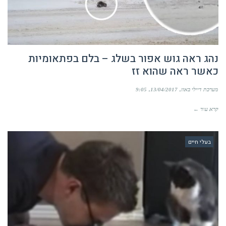
נהג ראה גוש אפור בשלג – בלם בפתאומיות
כאשר ראה שהוא זז
מערכת דיילי באזז
13/04/2017
9:05
קרא עוד ←
בעלי חיים