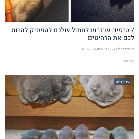
7 טיפים שיגרמו לחתול שלכם להפסיק להרוס
לכם את הרהיטים
מערכת דיילי באזז
23/02/2017
10:30
קרא עוד ←
בעלי חיים