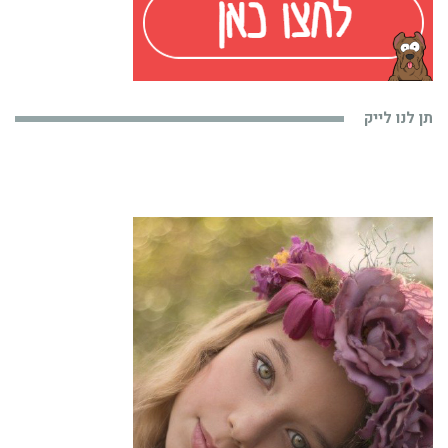
תן לנו לייק