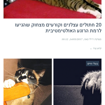
20 חתולים עצלנים וקורעים מצחוק שהגיעו
לרמת הרוגע האולטימטיבית
מערכת דיילי באזז
14/03/2017
10:12
קרא עוד ←
בעלי חיים