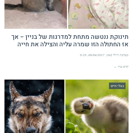
תינוקת ננטשה מתחת למדרגות של בניין – אך
אז החתולה הזו שמרה עליה והצילה את חייה
מערכת דיילי באזז
06/04/2017
9:59
קרא עוד ←
בעלי חיים