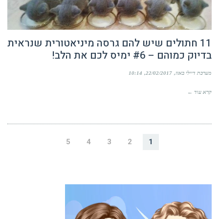
11 חתולים שיש להם גרסה מיניאטורית שנראית
בדיוק כמוהם – #6 ימיס לכם את הלב!
מערכת דיילי באזז
22/02/2017
10:14
קרא עוד ←
5
4
3
2
1