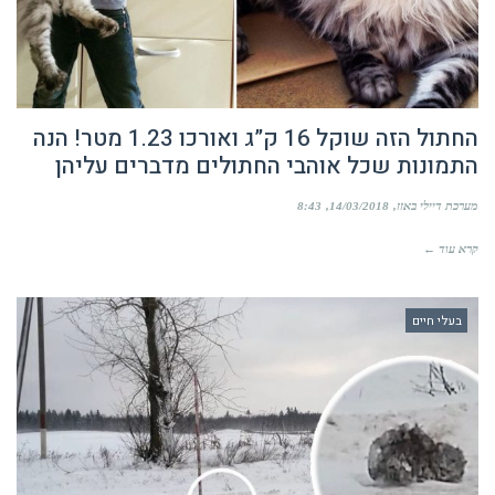
החתול הזה שוקל 16 ק”ג ואורכו 1.23 מטר! הנה
התמונות שכל אוהבי החתולים מדברים עליהן
מערכת דיילי באזז
14/03/2018
8:43
קרא עוד ←
בעלי חיים