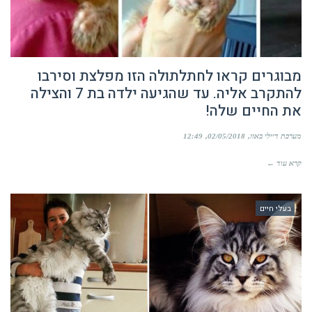
מבוגרים קראו לחתלתולה הזו מפלצת וסירבו
להתקרב אליה. עד שהגיעה ילדה בת 7 והצילה
את החיים שלה!
מערכת דיילי באזז
02/05/2018
12:49
קרא עוד ←
בעלי חיים