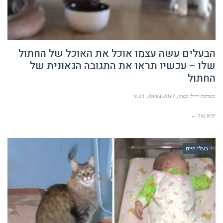
הבעלים עשה עצמו אוכל את האוכל של החתול
שלו – עכשיו תראו את התגובה הגאונית של
החתול
מערכת דיילי באזז
09/04/2017
9:21
קרא עוד ←
בעלי חיים