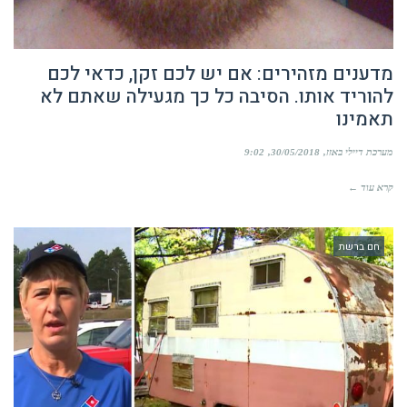
מדענים מזהירים: אם יש לכם זקן, כדאי לכם
להוריד אותו. הסיבה כל כך מגעילה שאתם לא
תאמינו
מערכת דיילי באזז
30/05/2018
9:02
קרא עוד ←
חם ברשת