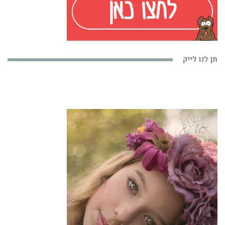
תן לנו לייק