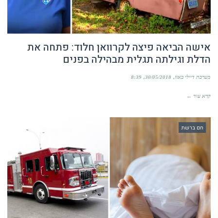
אישה הביאה פיצה לקרוואן חלוד: פתחה את
הדלת וגילתה תגלית מבהילה בפנים
מערכת דיילי באזז
30/05/2018
8:39
קרא עוד ←
חם ברשת