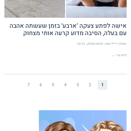
אישה לפתע צעקה ‘ארבע’ בזמן שעשתה אהבה
עם בעלה, הסיבה מדוע קרעה אותי מצחוק
מערכת דיילי באזז
29/05/2018
10:51
קרא עוד ←
7
6
5
4
3
2
1