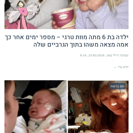
ילדה בת 6 מתה מוות טרגי – מספר ימים אחר כך
אמה מצאה משהו בתוך הגרביים שלה
מערכת דיילי באזז
31/05/2018
9:54
קרא עוד ←
חם ברשת