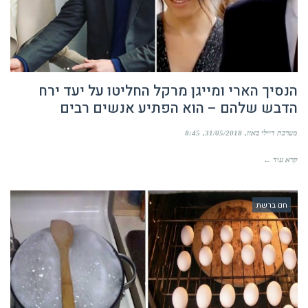
הנסיך הארי ומייגן מרקל החליטו על יעד ירח
הדבש שלהם – הוא הפתיע אנשים רבים
מערכת דיילי באזז
31/05/2018
8:45
קרא עוד ←
חם ברשת