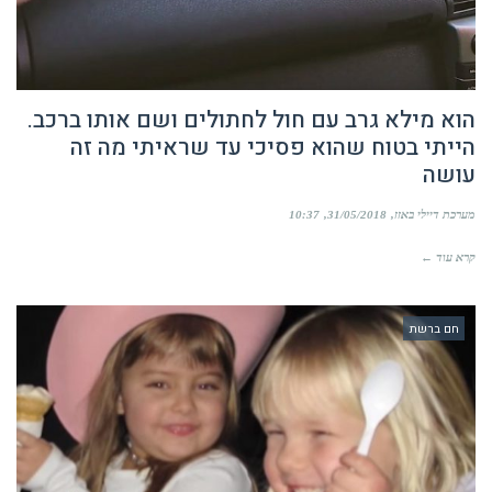
הוא מילא גרב עם חול לחתולים ושם אותו ברכב.
הייתי בטוח שהוא פסיכי עד שראיתי מה זה
עושה
מערכת דיילי באזז
31/05/2018
10:37
קרא עוד ←
חם ברשת