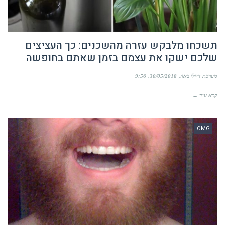
תשכחו מלבקש עזרה מהשכנים: כך העציצים
שלכם ישקו את עצמם בזמן שאתם בחופשה
מערכת דיילי באזז
30/05/2018
9:56
קרא עוד ←
OMG