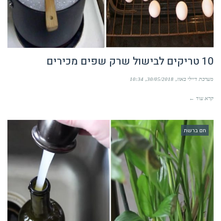
10 טריקים לבישול שרק שפים מכירים
מערכת דיילי באזז
30/05/2018
10:34
קרא עוד ←
חם ברשת