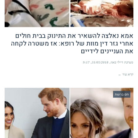
אמא נאלצה להשאיר את התינוק בבית חולים
אחרי גזר דין מוות של רופא: אז משטרה לקחה
את העניינים לידיים
מערכת דיילי באזז
31/05/2018
9:17
קרא עוד ←
חם ברשת