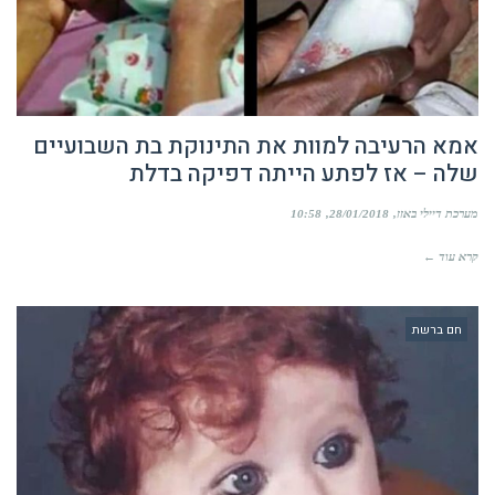
אמא הרעיבה למוות את התינוקת בת השבועיים
שלה – אז לפתע הייתה דפיקה בדלת
מערכת דיילי באזז
28/01/2018
10:58
קרא עוד ←
חם ברשת