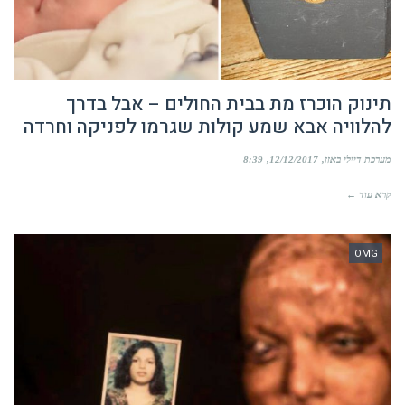
תינוק הוכרז מת בבית החולים – אבל בדרך
להלוויה אבא שמע קולות שגרמו לפניקה וחרדה
מערכת דיילי באזז
12/12/2017
8:39
קרא עוד ←
OMG