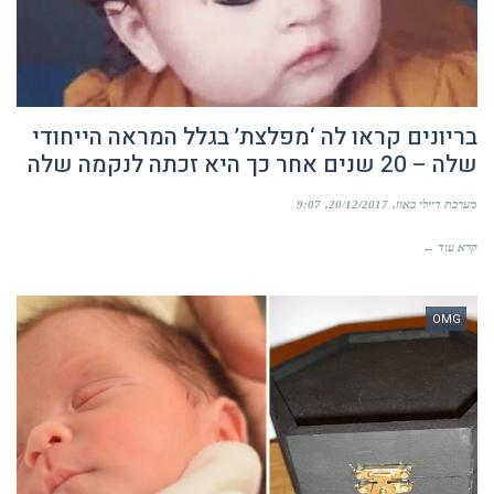
בריונים קראו לה ‘מפלצת’ בגלל המראה הייחודי
שלה – 20 שנים אחר כך היא זכתה לנקמה שלה
מערכת דיילי באזז
20/12/2017
9:07
קרא עוד ←
OMG