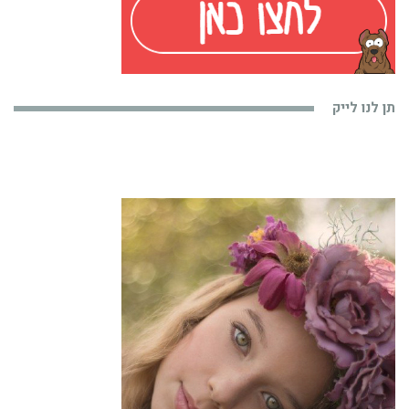
תן לנו לייק