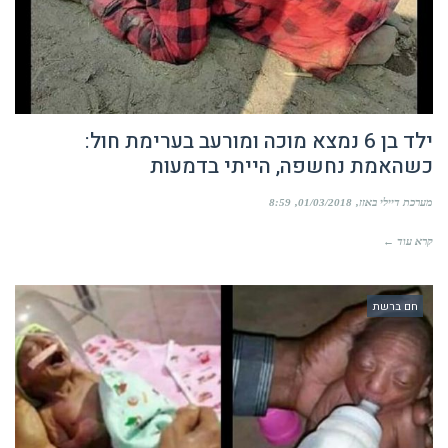
ילד בן 6 נמצא מוכה ומורעב בערימת חול:
כשהאמת נחשפה, הייתי בדמעות
מערכת דיילי באזז
01/03/2018
8:59
קרא עוד ←
חם ברשת