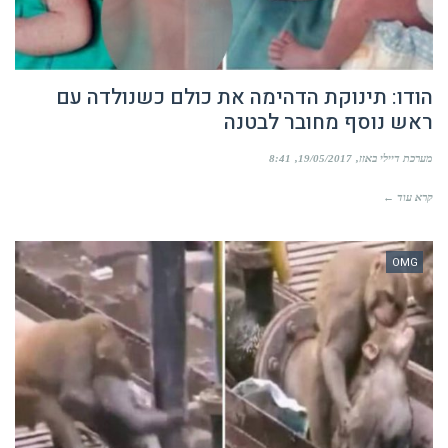
הודו: תינוקת הדהימה את כולם כשנולדה עם
ראש נוסף מחובר לבטנה
מערכת דיילי באזז
19/05/2017
8:41
קרא עוד ←
OMG