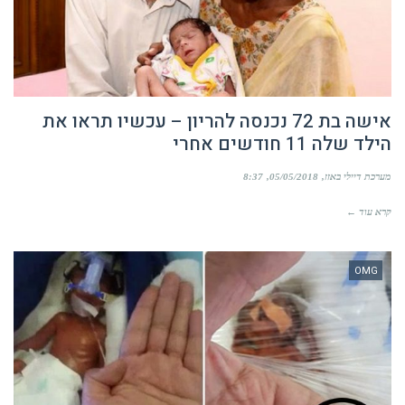
אישה בת 72 נכנסה להריון – עכשיו תראו את
הילד שלה 11 חודשים אחרי
מערכת דיילי באזז
05/05/2018
8:37
קרא עוד ←
OMG