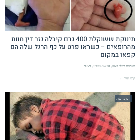
תינוקת ששוקלת 400 גרם קיבלה גזר דין מוות
מהרופאים – כשראו פרט על כף הרגל שלה הם
קפאו במקום
מערכת דיילי באזז
13/04/2018
9:59
קרא עוד ←
חם ברשת