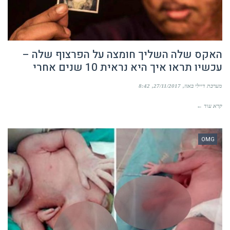
האקס שלה השליך חומצה על הפרצוף שלה –
עכשיו תראו איך היא נראית 10 שנים אחרי
מערכת דיילי באזז
27/11/2017
8:42
קרא עוד ←
OMG