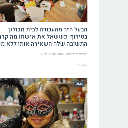
הבעל חזר מהעבודה לבית מבולגן
בטירוף. כששאל את אישתו מה קרה
התשובה שלה השאירה אותו ללא מי
מערכת דיילי באזז
07/05/2018
9:22
קרא עוד ←
OMG