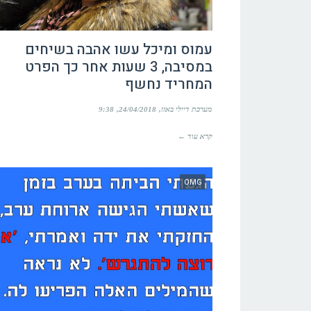
עמוס ומיכל עשו אהבה בשיחים
במסיבה, 3 שעות אחר כך הפרט
המחריד נחשף
מערכת דיילי באזז
24/04/2018
9:38
קרא עוד ←
OMG