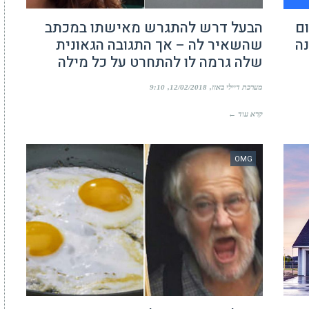
ם
הבעל דרש להתגרש מאישתו במכתב
ה
שהשאיר לה – אך התגובה הגאונית
שלה גרמה לו להתחרט על כל מילה
מערכת דיילי באזז
12/02/2018
9:10
קרא עוד ←
OMG