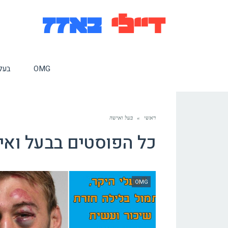
OMG
בעלי
ראשי
»
בעל ואישה
כל הפוסטים ב
בעל וא
OMG