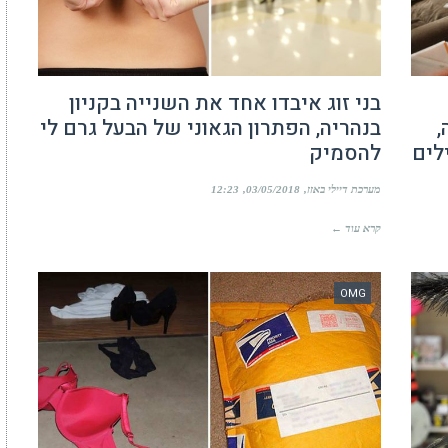
בני זוג איבדו אחד את השנייה בקניון
,
בנהריה, הפתרון הגאוני של הבעל גרם לי
לים
להסמיק
מערכת דיילי באזז
03/05/2018
12:23
קרא עוד ←
OMG