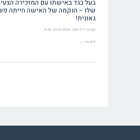
בעל בגד באישתו עם המזכירה הצעי
שלו – הנקמה של האישה הייתה פש
גאונית!
מערכת דיילי באזז
01/01/2018
9:36
קרא עוד ←