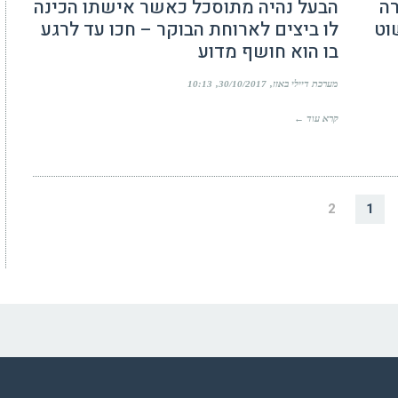
רה
הבעל נהיה מתוסכל כאשר אישתו הכינה
וט
לו ביצים לארוחת הבוקר – חכו עד לרגע
בו הוא חושף מדוע
מערכת דיילי באזז
30/10/2017
10:13
קרא עוד ←
2
1