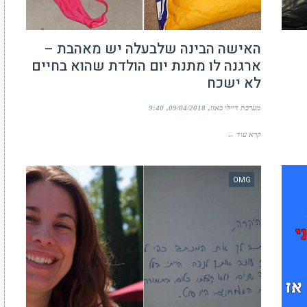
האישה הבינה שלבעלה יש מאהבת –
ארגנה לו מתנת יום הולדת שהוא בחיים
לא ישכח
מערכת דיילי באזז
09/04/2018
9:40
קרא עוד ←
OMG