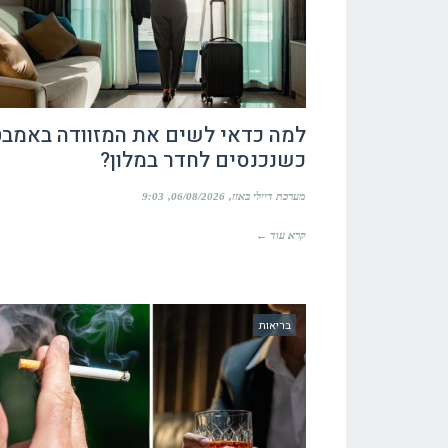
למה כדאי לשים את המזוודה באמבט
כשנכנסים לחדר במלון?
מערכת דיילי באזז
06/08/2026
9:03
קרא עוד ←
בריאות