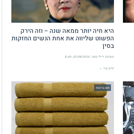
היא חיה יותר ממאה שנה – וזה הירק
הפשוט שליווה את אחת הנשים החזקות
בסין
מערכת דיילי באזז
05/08/2026
8:49
קרא עוד ←
חם ברשת