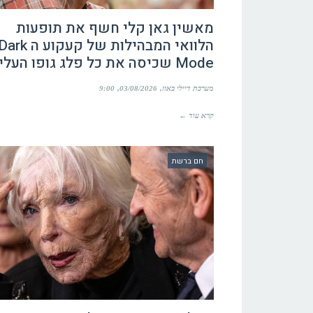
מאשין גאן קלי חשף את תופעות
הלוואי המבהילות של קעקוע ה rk
Mode שכיסה את כל פלג גופו העליון
מערכת דיילי באזז
03/08/2026
9:00
קרא עוד ←
חם ברשת