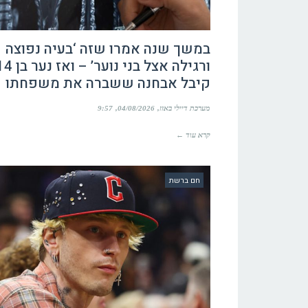
במשך שנה אמרו שזה ‘בעיה נפוצה
ורגילה אצל בני נוער’ – ואז 
קיבל אבחנה ששברה את משפחתו
מערכת דיילי באזז
04/08/2026
9:57
קרא עוד ←
חם ברשת