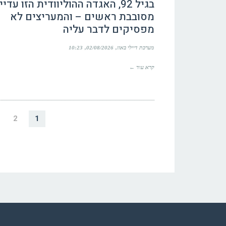
בגיל 92, האגדה ההוליוודית הזו עדיין
מסובבת ראשים – והמעריצים לא
מפסיקים לדבר עליה
מערכת דיילי באזז
02/08/2026
10:23
קרא עוד ←
2
1