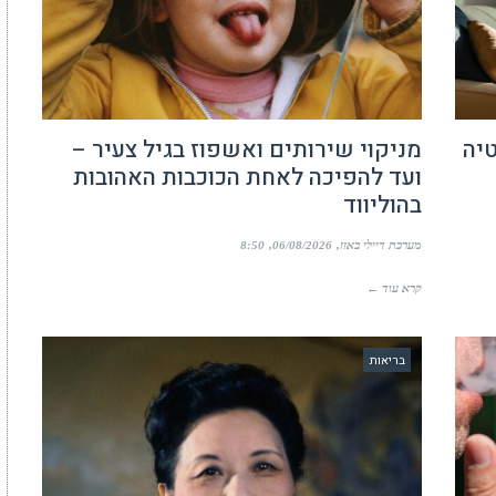
יה
מניקוי שירותים ואשפוז בגיל צעיר –
ועד להפיכה לאחת הכוכבות האהובות
בהוליווד
מערכת דיילי באזז
06/08/2026
8:50
קרא עוד ←
בריאות