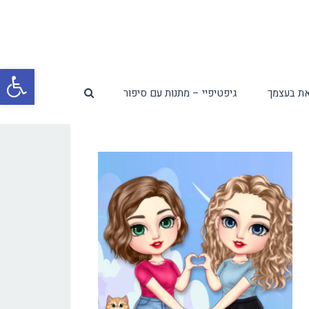
פת
ת בעצמך
גיפטיפיי – מתנות עם סיפור
סרג
נגי