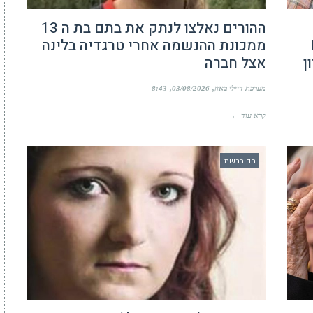
ההורים נאלצו לנתק את בתם בת ה 13
Da
ממכונת ההנשמה אחרי טרגדיה בלינה
אצל חברה
מערכת דיילי באזז
03/08/2026
8:43
קרא עוד ←
חם ברשת