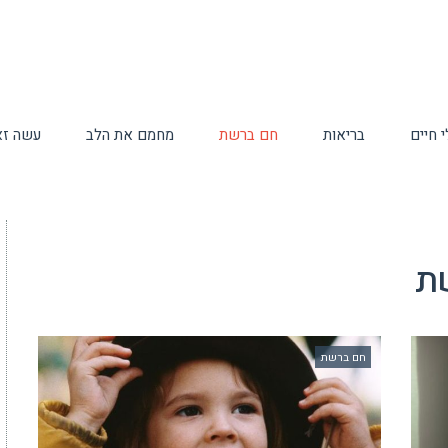
 חיים
בריאות
חם ברשת
מחמם את הלב
עשה זא
ת
חם ברשת