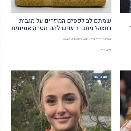
שמתם לב לפסים המוזרים על מגבות
נער בן 14
רחצה? מתברר שיש להם מטרה אמיתית
מערכת דיילי באזז
04/08/2026
9:33
קרא עוד ←
חם ברשת