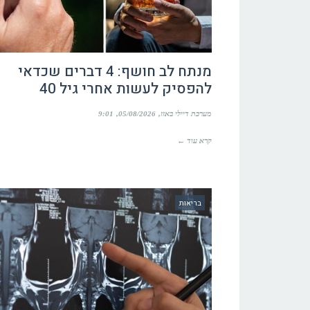
מנתח לב חושף: 4 דברים שכדאי
להפסיק לעשות אחרי גיל 40
מערכת דיילי באזז
05/08/2026
9:01
קרא עוד ←
בריאות