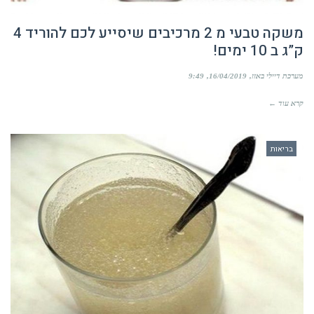
משקה טבעי מ 2 מרכיבים שיסייע לכם להוריד 4
ק”ג ב 10 ימים!
מערכת דיילי באזז
16/04/2019
9:49
קרא עוד ←
בריאות