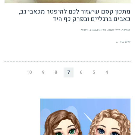
מתכון קסם שיעזור לכם להיפטר מכאבי גב,
כאבים ברגליים ובפרק כף היד
מערכת דיילי באזז
10/04/2019
9:09
קרא עוד ←
10
9
8
7
6
5
4