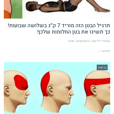
תרגיל הבטן הזה מוריד 7 ק”ג בשלושה שבועות!
כך תשיגו את בטן החלומות שלכן!
מערכת דיילי באזז
19/09/2019
9:08
קרא עוד ←
בריאות