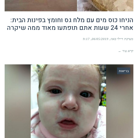
הניחו כוס מים עם מלח גס וחומץ בפינות הבית:
אחרי 24 שעות אתם תופתעו מאוד ממה שיקרה
מערכת דיילי באזז
06/05/2019
9:17
קרא עוד ←
בריאות