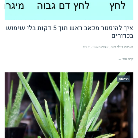
איך להיפטר מכאב ראש תוך 5 דקות בלי שימוש
בכדורים
מערכת דיילי באזז
30/07/2019
8:10
קרא עוד ←
בריאות