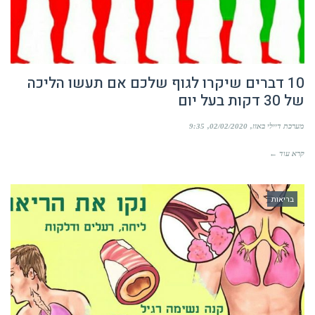
10 דברים שיקרו לגוף שלכם אם תעשו הליכה
של 30 דקות בעל יום
מערכת דיילי באזז
02/02/2020
9:35
קרא עוד ←
בריאות