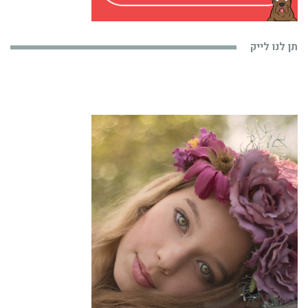
תן לנו לייק