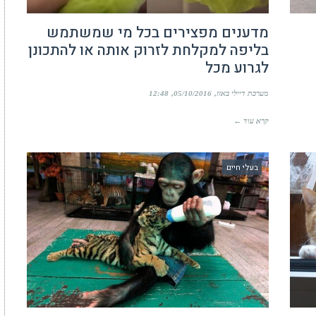
מדענים מפצירים בכל מי שמשתמש
בליפה למקלחת לזרוק אותה או להתכונן
לגרוע מכל
מערכת דיילי באזז
05/10/2016
12:48
קרא עוד ←
בעלי חיים