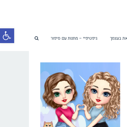
פת
ת בעצמך
גיפטיפיי – מתנות עם סיפור
סרג
נגי