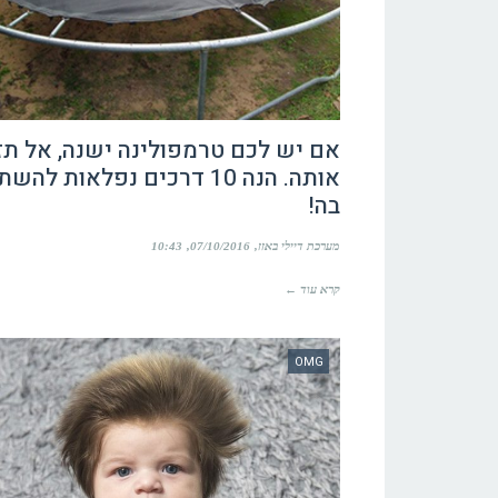
אם יש לכם טרמפולינה ישנה, אל תז
אותה. הנה 10 דרכים נפלאות ל
בה!
מערכת דיילי באזז
07/10/2016
10:43
קרא עוד ←
OMG