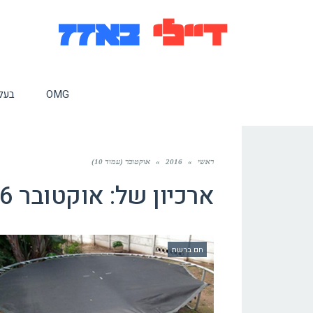
OMG
בעלי
ראשי
»
2016
»
אוקטובר (עמוד 10)
ארכיון של:
אוקטובר 2016
חם ברשת