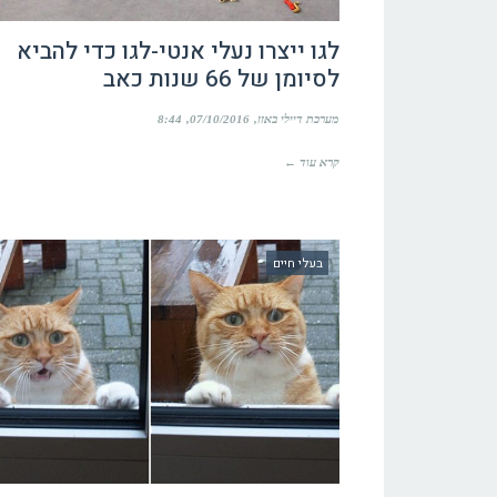
לגו ייצרו נעלי אנטי-לגו כדי להביא
לסיומן של 66 שנות כאב
מערכת דיילי באזז
07/10/2016
8:44
קרא עוד ←
בעלי חיים