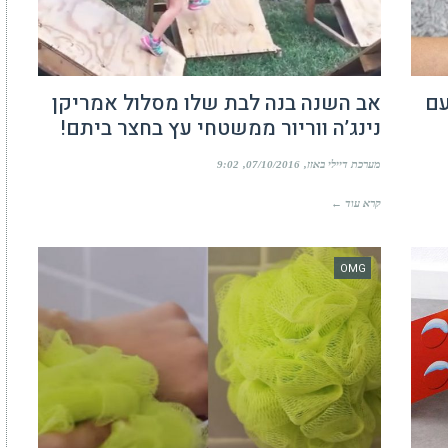
עם
אב השנה בנה לבת שלו מסלול אמריקן
נינג’ה ווריור ממשטחי עץ בחצר ביתם!
מערכת דיילי באזז
07/10/2016
9:02
קרא עוד ←
OMG