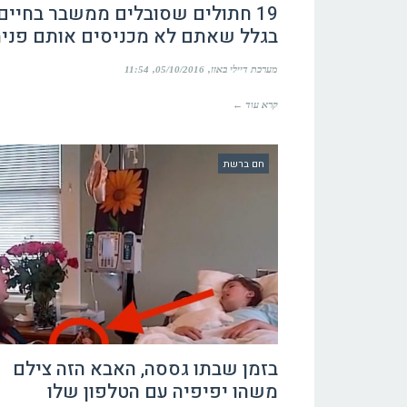
19 חתולים שסובלים ממשבר בחיים
בגלל שאתם לא מכניסים אותם פני
מערכת דיילי באזז
05/10/2016
11:54
קרא עוד ←
חם ברשת
בזמן שבתו גססה, האבא הזה צילם
משהו יפיפיה עם הטלפון שלו