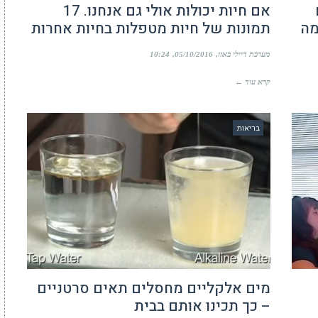
אם חיות יכולות אולי גם אנחנו. 17
מה
תמונות של חיות מטפלות בחיות אחרות
מערכת דיילי באזז
05/10/2016
10:24
קרא עוד ←
בריאות
מים אלקליים מחסלים תאים סרטניים
– כך תכינו אותם בבית