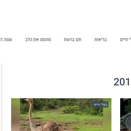
 חיים
בריאות
חם ברשת
מחמם את הלב
עשה זא
בעלי חיים