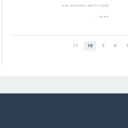
מערכת דיילי באזז
05/10/2016
9:42
קרא עוד ←
11
10
9
8