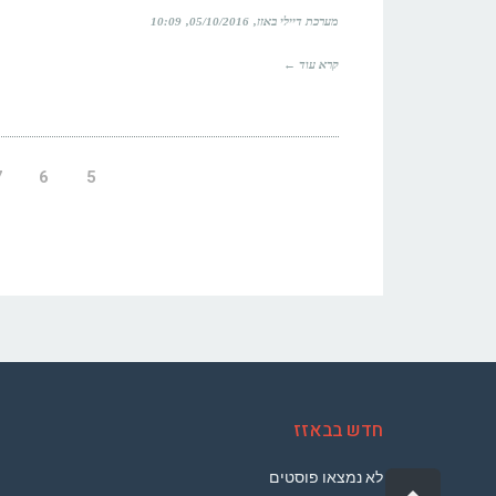
מערכת דיילי באזז
05/10/2016
10:09
קרא עוד ←
7
6
5
חדש בבאזז
לא נמצאו פוסטים
גלילה