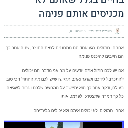
מכניסים אותם פנימה
מערכת דיילי באזז
05/10/2016
אחחח…חתולים. רגע אחד הם מתחננים לצאת החוצה, שניה אחר כך
הם חייבים להיכנס פנימה.
אם יש לכם חתול אתם יודעים על מה אני מדבר. הם יכולים
להתכרבל לידכם ולגרגר ואתם תרגישו שיש לכם את החתול הכי טוב
בעולם, ודקה אחר כך הוא יתיישב על המחשב שלכם ויגרום לשגיאה
כל כך חמרה שתצטרכו לפרמט אותו.
אחח…חתולים. לא יכולים איתם ולא יכולים בלעדיהם.