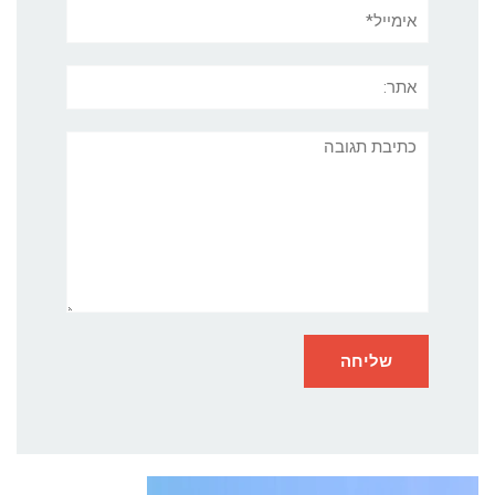
אימייל*
אתר:
תגובה