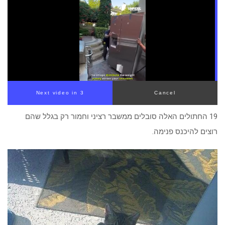
19 החתולים האלה סובלים ממשבר רציני וחמור רק בגלל שהם
רוצים להיכנס פנימה.