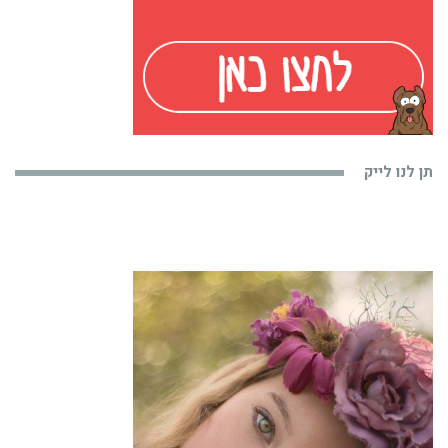
תן לנו לייק