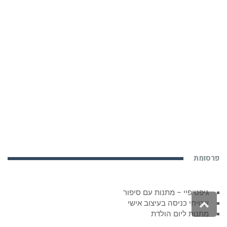
פרסומת
גיפטיפיי – מתנות עם סיפור
גלילה
שטיחי כניסה בעיצוב אישי
לראש
מתנות ליום הולדת
העמוד