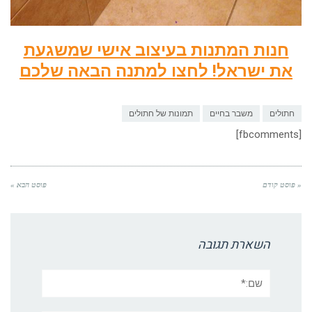
חנות המתנות בעיצוב אישי שמשגעת
את ישראל! לחצו למתנה הבאה שלכם
חתולים
משבר בחיים
תמונות של חתולים
[fbcomments]
« פוסט קודם
פוסט הבא »
השארת תגובה
שם:*