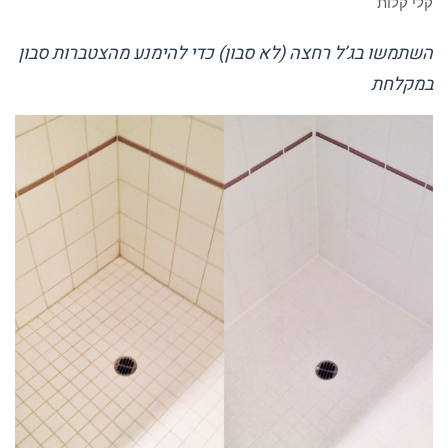
קלי קלות
השתמשו בג’ל רחצה (לא סבון) כדי להימנע מהצטברות סבון
במקלחת