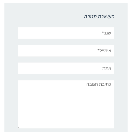
השארת תגובה
שם:*
אימייל*
אתר:
תגובה