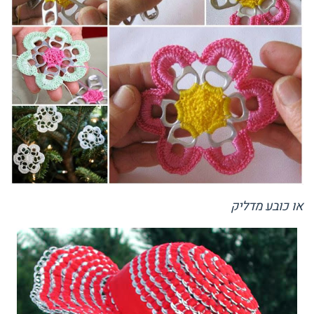
או כובע מדליק