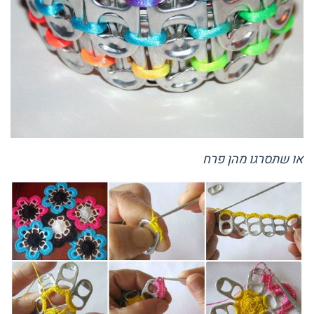
או שתסרגו מהן פרח