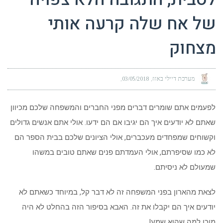
של אח שלה קרעה אותי
מצחוק
מערכת דיילי באזז
03/05/2018
לפעמים אתם שומרים דברים מפני החברים והמשפחה שלכם מכיוון
שאתם לא יודעים איך הם יגיבו אם הם ידעו. אולי אתם אנשים גדולים
וקשוחים שמפחדים מעכברים, אולי הציונים שלכם בבית הספר הם
לא כמו שסיפרתם, אולי העמדתם פנים שאתם טובים במשהו
שמעולם לא ניסיתם.
לצאת מהארון בפני המשפחה זה לא דבר קל, במיוחד כשאתם לא
יודעים איך הם יקבלו את זה. האבא בסיפור הזה בהחלט לא היה
מוכן למה שהוא שמע!