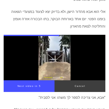
אלי הוא אבא מהדור הישן, ולא בדיוק יצא לצעוד במצעדי הגאווה
בזמנו הפנוי. יום אחד בארוחת הבוקר, בתו הבכורה אזרה אומץ
והחליטה לצאת מהארון.
Next video in 4
Cancel
“אבא, אני צריכה לספר לך משהו: אני לסבית”.