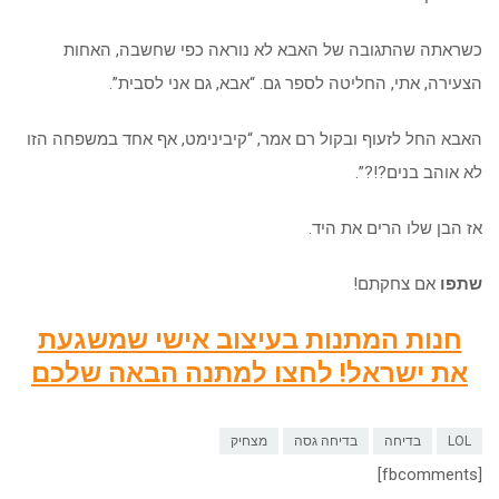
כשראתה שהתגובה של האבא לא נוראה כפי שחשבה, האחות
הצעירה, אתי, החליטה לספר גם. “אבא, גם אני לסבית”.
האבא החל לזעוף ובקול רם אמר, “קיבינימט, אף אחד במשפחה הזו
לא אוהב בנים?!?”.
אז הבן שלו הרים את היד.
שתפו
אם צחקתם!
חנות המתנות בעיצוב אישי שמשגעת
את ישראל! לחצו למתנה הבאה שלכם
LOL
בדיחה
בדיחה גסה
מצחיק
[fbcomments]