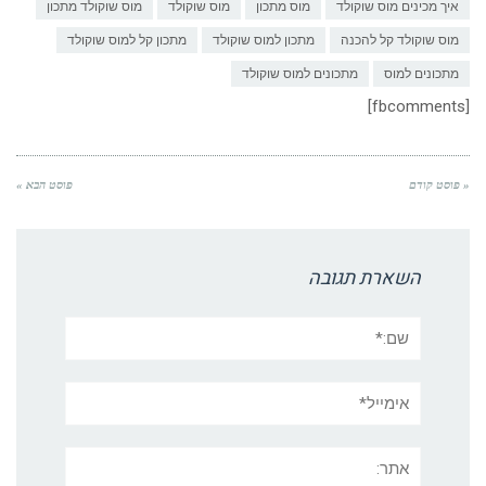
איך מכינים מוס שוקולד
מוס מתכון
מוס שוקולד
מוס שוקולד מתכון
מוס שוקולד קל להכנה
מתכון למוס שוקולד
מתכון קל למוס שוקולד
מתכונים למוס
מתכונים למוס שוקולד
[fbcomments]
« פוסט קודם
פוסט הבא »
השארת תגובה
שם:*
אימייל*
אתר: