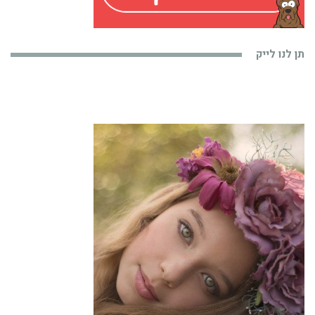
תן לנו לייק