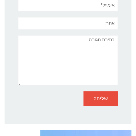
אימייל*
אתר:
תגובה