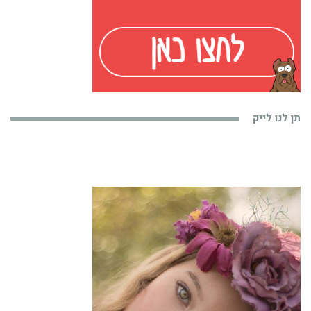
תן לנו לייק