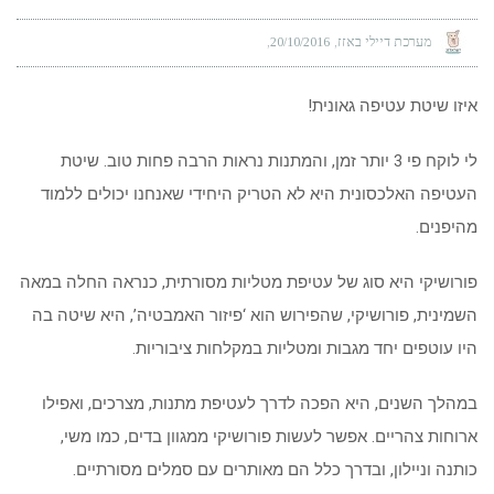
מערכת דיילי באזז
20/10/2016
איזו שיטת עטיפה גאונית!
לי לוקח פי 3 יותר זמן, והמתנות נראות הרבה פחות טוב. שיטת
העטיפה האלכסונית היא לא הטריק היחידי שאנחנו יכולים ללמוד
מהיפנים.
פורושיקי היא סוג של עטיפת מטליות מסורתית, כנראה החלה במאה
השמינית, פורושיקי, שהפירוש הוא ‘פיזור האמבטיה’, היא שיטה בה
היו עוטפים יחד מגבות ומטליות במקלחות ציבוריות.
במהלך השנים, היא הפכה לדרך לעטיפת מתנות, מצרכים, ואפילו
ארוחות צהריים. אפשר לעשות פורושיקי ממגוון בדים, כמו משי,
כותנה וניילון, ובדרך כלל הם מאותרים עם סמלים מסורתיים.