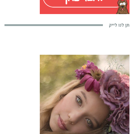
תן לנו לייק