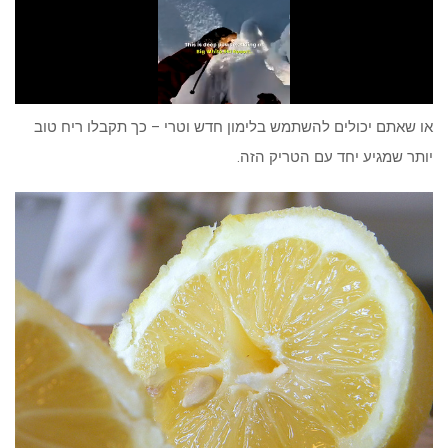
או שאתם יכולים להשתמש בלימון חדש וטרי – כך תקבלו ריח טוב
יותר שמגיע יחד עם הטריק הזה.