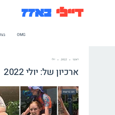
OMG
בעלי
ראשי
»
2022
»
יולי
ארכיון של:
יולי 2022
חם ברשת