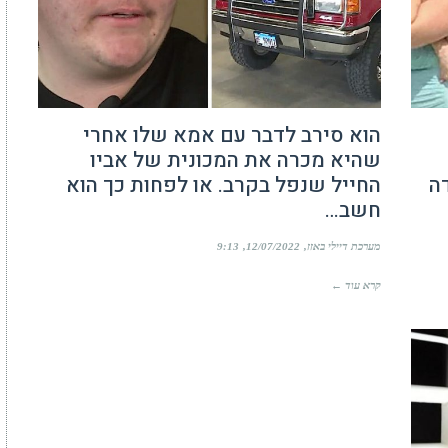
הוא סירב לדבר עם אמא שלו אחרי
שהיא מכרה את המכונית של אביו
ה
החייל שנפל בקרב. או לפחות כך הוא
חשב…
מערכת דיילי באזז
12/07/2022
9:13
קרא עוד ←