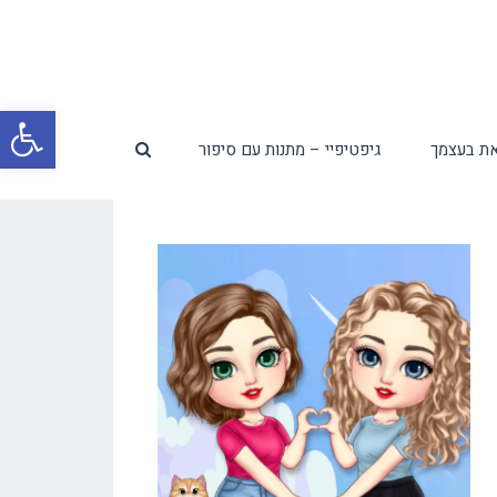
פת
ת בעצמך
גיפטיפיי – מתנות עם סיפור
סרג
נגי