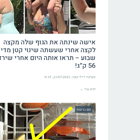
אישה שינתה את הגוף שלה מקצה
לקצה אחרי שעשתה שינוי קטן מדי
שבוע – תראו אותה היום אחרי שירד
56 ק”ג!
מערכת דיילי באזז
21/07/2022
9:19
קרא עוד ←
חם ברשת