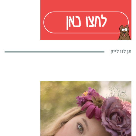
תן לנו לייק