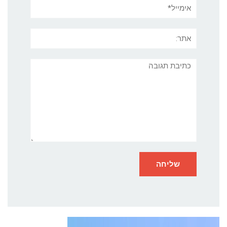
אימייל*
אתר:
תגובה