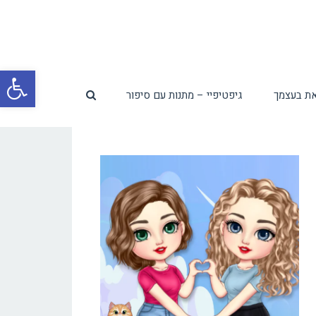
פת
ת בעצמך
גיפטיפיי – מתנות עם סיפור
סרג
נגי