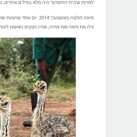
למרות ש’בית היתומים’ היה מלא בפילים אחרים, ג’וטו התחבר
גילו את פיאה ואת אחיה, שהיו זקוקים נואשות לעזר