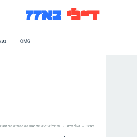
OMG
בעלי
ראשי
»
בעלי חיים
»
גור פילים יתום ובת יענה הם החברים הכי טוב