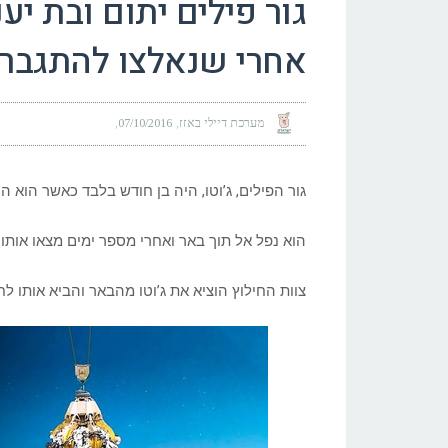
גור פילים יתום ובת יע
אחרי שנאלצו להתגבר 
מערכת דיילי באזז
07/10/2016
גור הפילים, ג’וטו, היה בן חודש בלבד כאשר הוא 
הוא נפל אל תוך באר ואחרי מספר ימים מצאו אותו צוות החילוץ של ארגון t
צוות החילוץ הוציא את ג’וטו מהבאר והביא אותו ל