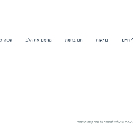
 חיים
בריאות
חם ברשת
מחמם את הלב
עשה זא
ים אחרי שנאלצו להתגבר על עבר קשה במיוחד