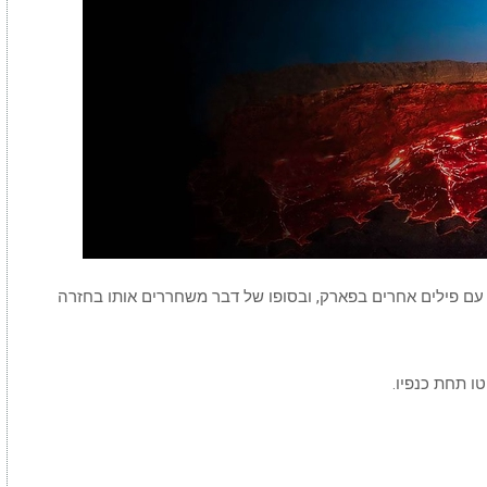
00:00
/
04:26
What If We Dumped Our Trash Into 
 עם פילים אחרים בפארק, ובסופו של דבר משחררים אותו בחזרה
ו תחת כנפיו.