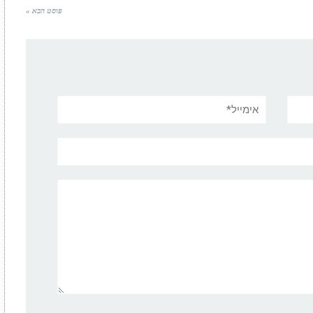
פוסט הבא »
אימייל*