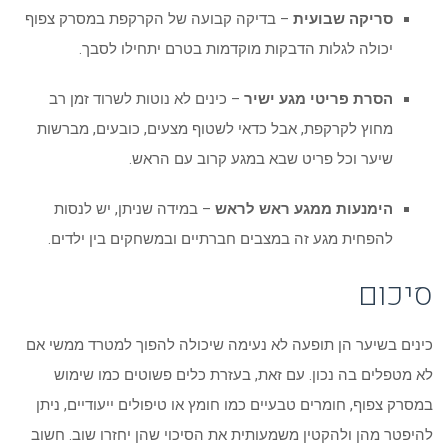
סריקה שבועית
– בדיקה קבועה של הקרקפת במסרק צפוף
יכולה לגלות הדבקות מוקדמות בטרם יתחילו לסבך.
הסרת פריטי מגע ישיר
– כינים לא נוטות לשרוד זמן רב
מחוץ לקרקפת, אבל כדאי לשטוף מצעים, כובעים, מברשות
שיער וכל פריט שבא במגע קרוב עם הראש.
הימנעות ממגע ראש לראש
– במידה שניתן, יש לנסות
להפחית מגע זה במצבים חברתיים ובמשחקים בין ילדים.
סיכום
כינים בשיער הן תופעה לא נעימה שיכולה להפוך למטרד ממשי אם
לא מטפלים בה נכון. עם זאת, בעזרת כלים פשוטים כמו שימוש
במסרק צפוף, חומרים טבעיים כמו חומץ או טיפולים ייעודיים, ניתן
להיפטר מהן ולהקטין משמעותית את הסיכוי שהן יחזרו שוב. חשוב