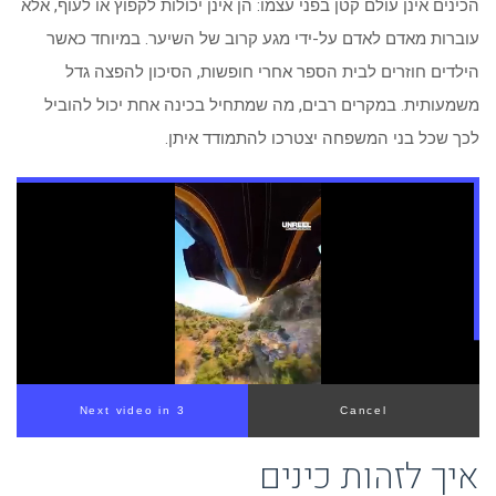
הכינים אינן עולם קטן בפני עצמו: הן אינן יכולות לקפוץ או לעוף, אלא
עוברות מאדם לאדם על-ידי מגע קרוב של השיער. במיוחד כאשר
הילדים חוזרים לבית הספר אחרי חופשות, הסיכון להפצה גדל
משמעותית. במקרים רבים, מה שמתחיל בכינה אחת יכול להוביל
לכך שכל בני המשפחה יצטרכו להתמודד איתן.
Next video in 3
Cancel
איך לזהות כינים