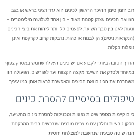
רוב הזמן סימן ההיכר הראשון לכינים הוא גרד רציני בראש או בגב
הצוואר. הכינים עצמן קטנות מאוד – בין אחד לשלושה מילימטרים –
ונעות לאט בין סבך השיער. לפעמים קל יותר לזהות את ביצי הכינים
(הנקראות ניטים): הן לבנות או כהות, נדבקות קרוב לקרקפת ואינן
נופלות בקלות.
הדרך הטובה ביותר לקבוע אם יש כינים היא להשתמש במסרק צפוף
במיוחד ולסרק את השיער מקצה הקצוות ועד לשורשים. הפעולה הזו
משחררת את הכינים ואת הביצים ומאפשרת לראות אותן במו עיניך.
טיפולים בסיסיים להסרת כינים
כיום קיימות מספר שיטות נפוצות וטכניקות להסרת כינים מהשיער,
חלקן טבעיות וחלקן עם מוצרים מוכנים שנרכשים בבית המרקחת.
הנה שיטה טבעית שנחשבת למוצלחת יחסית: