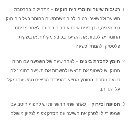
רטיבות שיער וחומרי ריח חזקים
– מתחילים בהרטבת
השיער ולהשאירו רטוב. לרוב משתמשים בחומר בעל ריח חזק
כמו מי פה, שכן כינים אינם אוהבים ריח זה. לאחר מריחת
החומר יש לכסות את השיער בכובע מקלחת או בשקית
פלסטיק ולהמתין כשעה.
חומץ להסרת ביצים
– לאחר שעה של השפעה עם הריח
החזק יש לשטוף את הראש ולהשרות את השיער בחומץ לבן
לשעה נוספת. החומץ מסייע בהפרדת הביצים מהשיער ומקל
על הסרתן.
חפיפה וסירוק
– לאחר שתי ההשריות יש לחפוף היטב עם
שמפו רגיל ולסרק את השיער עם מסרק צפוף לנקיון מושלם.