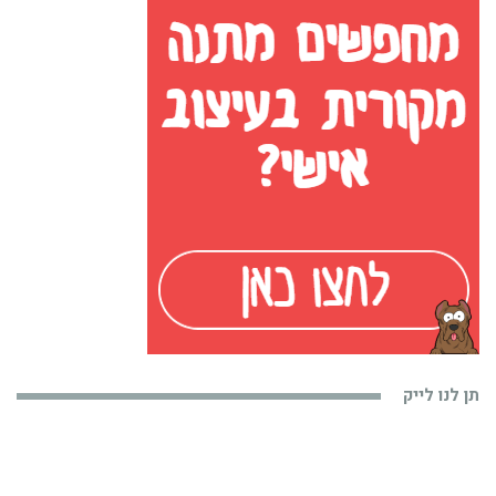
תן לנו לייק