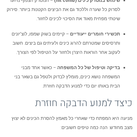
שימוש במסרק כינים (nit comb)
– המסרק הצפוף מיועד
לסרוק כל שערה וללכוד גם את הביצים הקטנות ביותר. סירוק
שיטתי מפחית מאוד את הסיכוי לכינים לחזור.
תכשירי חומרים ייעודיים
– קיימים בשוק שמפו, לוצ’יונים
ותרסיסים שמטרתם להרוג כינים ולעיתים גם ביצים. חשוב
לעקוב אחר הוראות היצרן ולחזור על הטיפול לפי הצורך.
בדיקה וטיפול של כל המשפחה
– כאשר אחד מבני
המשפחה נושא כינים, מומלץ לבדוק ולטפל גם בשאר בני
הבית באותו יום כדי למנוע הדבקה חוזרת.
כיצד למנוע הדבקה חוזרת
מניעה היא המפתח כדי שאחרי כל מאמץ להסרת הכינים לא יצוץ
מצב מחודש. הנה כמה טיפים חשובים: