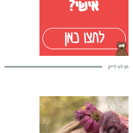
תן לנו לייק