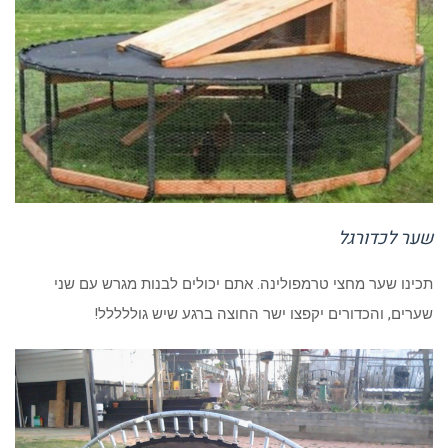
שער לכדורגל
תכינו שער מחצי טרמפולינה. אתם יכולים לבנות מגרש עם שני
שערים, והכדורים יקפצו ישר החוצה ברגע שיש גוללללל!