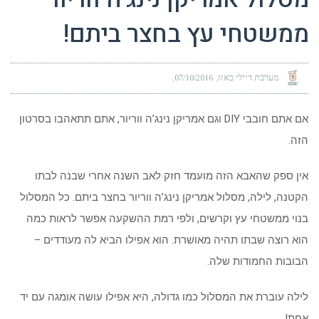
ממשטחי עץ בחצר ביתם!
מערכת דיילי באזז
07/10/2016
אם אתם חובבי DIY וגם אמריקן נינג’ה ווריור, אתם תתאהבו בסרטון
הזה.
אין ספק שהאבא הזה מועמד חזק לאב השנה אחרי שבנה לבתו
הקטנה, לילה, מסלול אמריקן נינג’ה ווריור בחצר ביתם. כל המסלול
בנוי ממשטחי עץ וקרשים, ולפי רמת ההשקעה אפשר לראות כמה
הוא רוצה שבתו תהיה מאושרת. הוא אפילו הביא לה מעודדים –
הבובות החמודות שלה.
לילה עוברת את המסלול כמו גדולה, היא אפילו עושה אומגה עם יד
אחת!