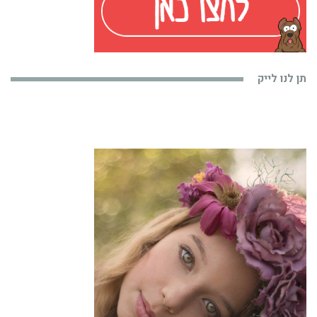
תן לנו לייק