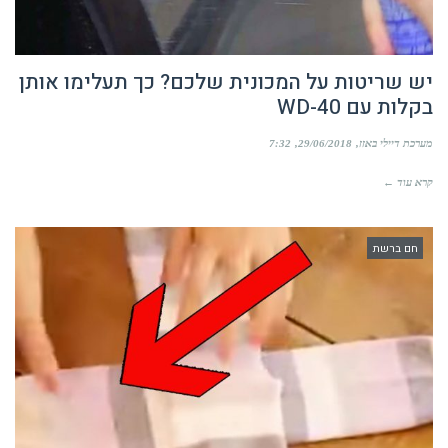
יש שריטות על המכונית שלכם? כך תעלימו אותן
בקלות עם WD-40
מערכת דיילי באזז
29/06/2018
7:32
קרא עוד ←
חם ברשת