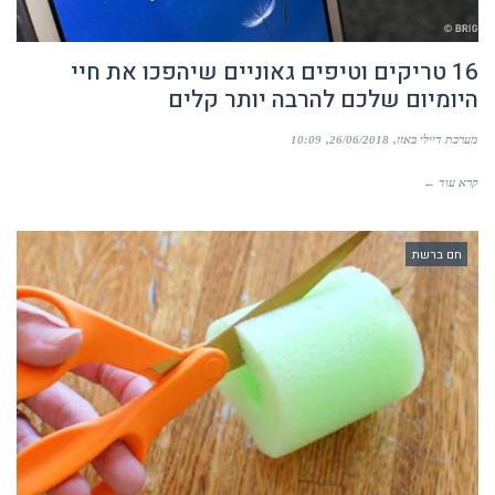
16 טריקים וטיפים גאוניים שיהפכו את חיי
היומיום שלכם להרבה יותר קלים
מערכת דיילי באזז
26/06/2018
10:09
קרא עוד ←
חם ברשת