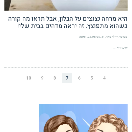
היא מרחה נצנצים על הבלון, אבל תראו מה קורה
כשהוא מתפוצץ. זה יראה מדהים בבית שלי!
מערכת דיילי באזז
23/06/2018
8:06
קרא עוד ←
10
9
8
7
6
5
4