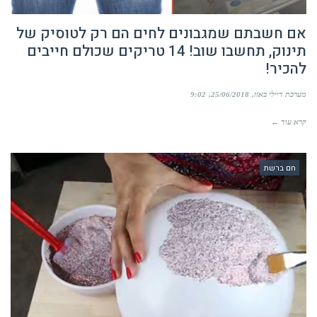
אם חשבתם שמגבונים לחים הם רק לטוסיק של
תינוק, תחשבו שוב! 14 טריקים שכולם חייבים
להכיר!
מערכת דיילי באזז
25/06/2018
9:02
קרא עוד ←
חם ברשת