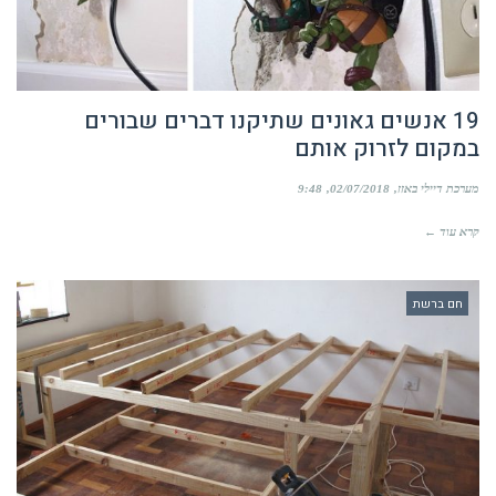
19 אנשים גאונים שתיקנו דברים שבורים
במקום לזרוק אותם
מערכת דיילי באזז
02/07/2018
9:48
קרא עוד ←
חם ברשת