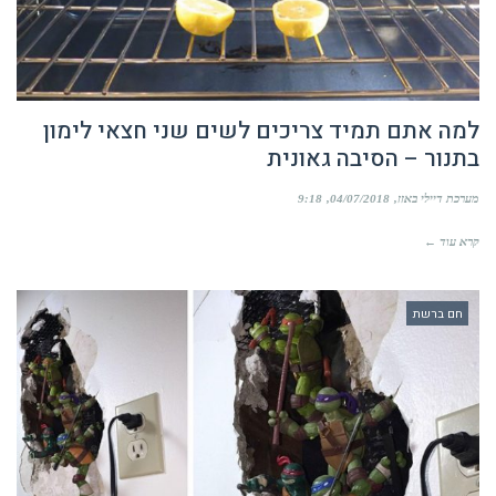
למה אתם תמיד צריכים לשים שני חצאי לימון
בתנור – הסיבה גאונית
מערכת דיילי באזז
04/07/2018
9:18
קרא עוד ←
חם ברשת