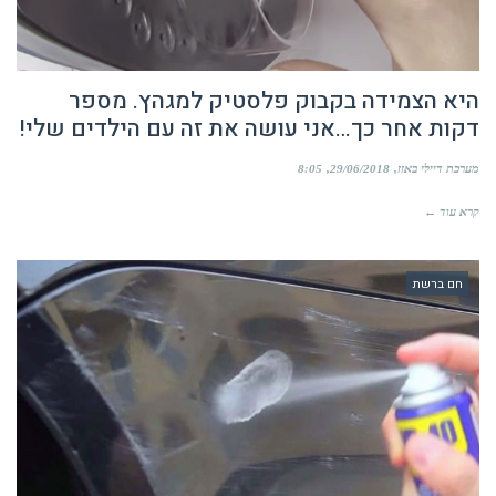
היא הצמידה בקבוק פלסטיק למגהץ. מספר
דקות אחר כך…אני עושה את זה עם הילדים שלי!
מערכת דיילי באזז
29/06/2018
8:05
קרא עוד ←
חם ברשת