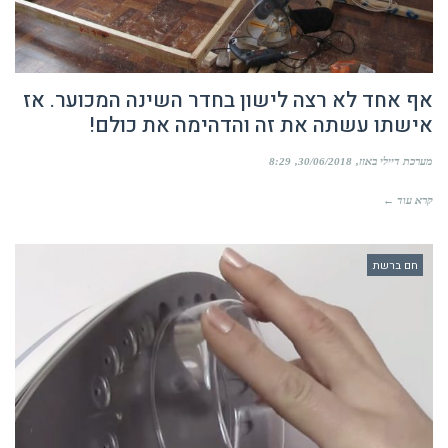
אף אחד לא רצה לישון בחדר השינה המכוער. אז
אישתו עשתה את זה והדהימה את כולם!
מערכת דיילי באזז
30/06/2018
8:29
קרא עוד ←
חם ברשת