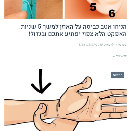
הניחו אטב כביסה על האוזן למשך 5 שניות.
האפקט הלא צפוי יפתיע אתכם ובגדול!
מערכת דיילי באזז
15/07/2018
8:58
קרא עוד ←
בריאות