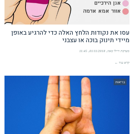
עסו את נקודות הלחץ האלה כדי להרגיע באופן
מיידי תינוק בוכה או עצבני
מערכת דיילי באזז
01/11/2018
11:45
קרא עוד ←
בריאות