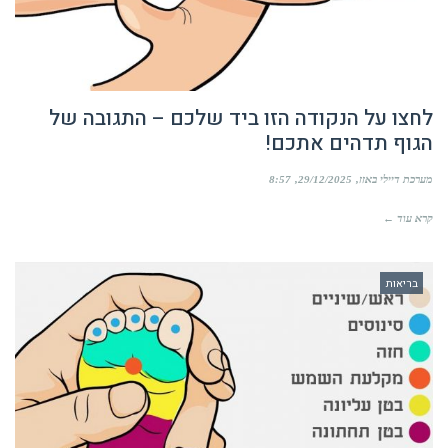
לחצו על הנקודה הזו ביד שלכם – התגובה של
הגוף תדהים אתכם!
מערכת דיילי באזז
29/12/2025
8:57
קרא עוד ←
בריאות