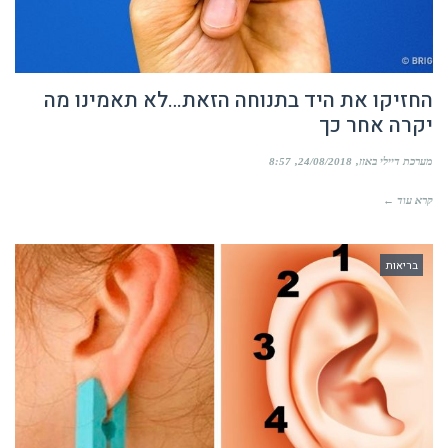
החזיקו את היד בתנוחה הזאת…לא תאמינו מה
יקרה אחר כך
מערכת דיילי באזז
24/08/2018
8:57
קרא עוד ←
בריאות