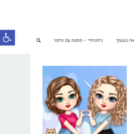
פת
ת בעצמך
גיפטיפיי – מתנות עם סיפור
סרג
נגי