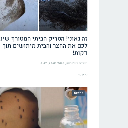
זה גאוני! הטריק הביתי המטורף שינ
לכם את החצר והבית מיתושים תוך
דקות!
מערכת דיילי באזז
19/03/2026
8:42
קרא עוד ←
בריאות