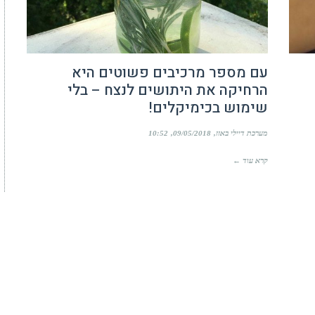
עם מספר מרכיבים פשוטים היא
הרחיקה את היתושים לנצח – בלי
שימוש בכימיקלים!
מערכת דיילי באזז
09/05/2018
10:52
קרא עוד ←