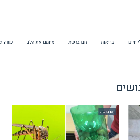
 חיים
בריאות
חם ברשת
מחמם את הלב
עשה זא
ושים
חם ברשת