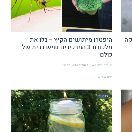
קה
היפטרו מיתושים הקיץ – גלו את
מלכודת 3 המרכיבים שיש בבית של
כולם
מערכת דיילי באזז
05/06/2018
10:58
קרא עוד ←
בריאות