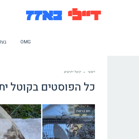
OMG
בעלי
ראשי
»
קוטל יתושים
כל הפוסטים ב
קוטל ית
חם ברשת