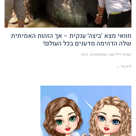
חוואי מצא ‘ביצה’ ענקית – אך הזהות האמיתית
שלה הדהימה מדענים בכל העולם!
מערכת דיילי באזז
31/10/2016
8:51
קרא עוד ←