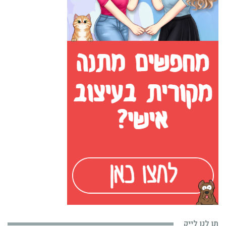
תן לנו לייק