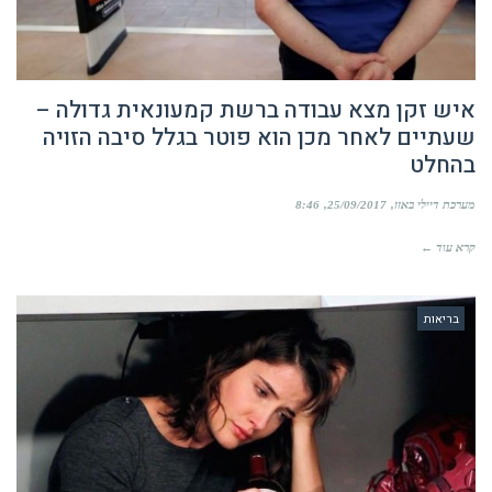
איש זקן מצא עבודה ברשת קמעונאית גדולה –
שעתיים לאחר מכן הוא פוטר בגלל סיבה הזויה
בהחלט
מערכת דיילי באזז
25/09/2017
8:46
קרא עוד ←
בריאות