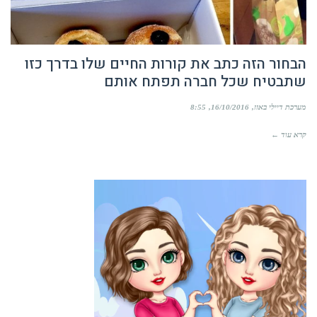
הבחור הזה כתב את קורות החיים שלו בדרך כזו
שתבטיח שכל חברה תפתח אותם
מערכת דיילי באזז
16/10/2016
8:55
קרא עוד ←