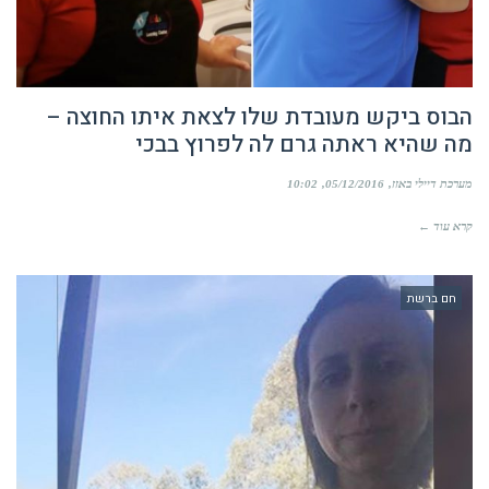
הבוס ביקש מעובדת שלו לצאת איתו החוצה –
מה שהיא ראתה גרם לה לפרוץ בבכי
מערכת דיילי באזז
05/12/2016
10:02
קרא עוד ←
חם ברשת