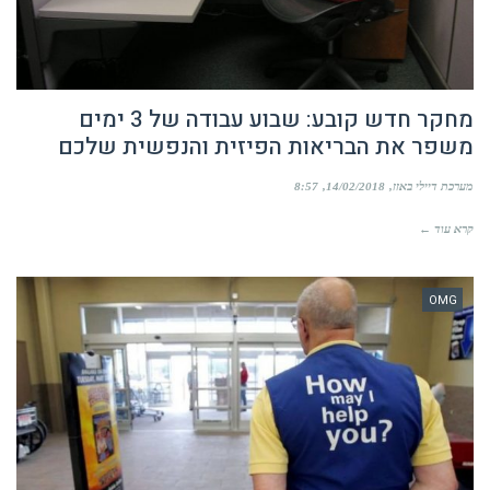
מחקר חדש קובע: שבוע עבודה של 3 ימים
משפר את הבריאות הפיזית והנפשית שלכם
מערכת דיילי באזז
14/02/2018
8:57
קרא עוד ←
OMG