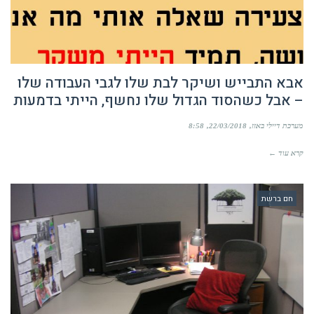
אבא התבייש ושיקר לבת שלו לגבי העבודה שלו
– אבל כשהסוד הגדול שלו נחשף, הייתי בדמעות
מערכת דיילי באזז
22/03/2018
8:58
קרא עוד ←
חם ברשת