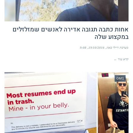
אחות כתבה תגובה אדירה לאנשים שמזלזלים
במקצוע שלה
מערכת דיילי באזז
19/10/2016
9:08
קרא עוד ←
OMG