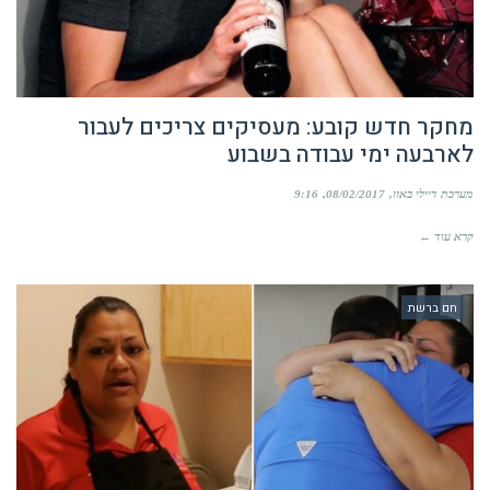
מחקר חדש קובע: מעסיקים צריכים לעבור
לארבעה ימי עבודה בשבוע
מערכת דיילי באזז
08/02/2017
9:16
קרא עוד ←
חם ברשת