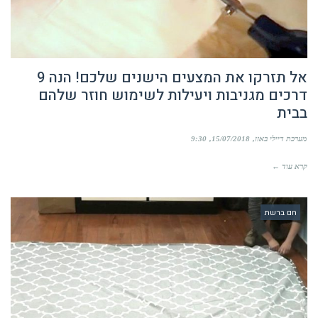
אל תזרקו את המצעים הישנים שלכם! הנה 9
דרכים מגניבות ויעילות לשימוש חוזר שלהם
בבית
מערכת דיילי באזז
15/07/2018
9:30
קרא עוד ←
חם ברשת