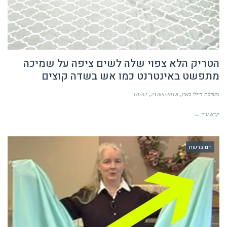
הטריק הלא צפוי שלה לשים ציפה על שמיכה
מתפשט באינטרנט כמו אש בשדה קוצים
מערכת דיילי באזז
21/05/2018
10:32
קרא עוד ←
חם ברשת