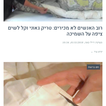
רוב האנשים לא מכירים: טריק גאוני וקל לשים
ציפה על השמיכה
מערכת דיילי באזז
01/11/2018
10:34
קרא עוד ←
חם ברשת