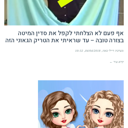
אף פעם לא הצלחתי לקפל את סדין המיטה
בצורה טובה – עד שראיתי את הטריק הגאוני הזה
מערכת דיילי באזז
04/04/2018
10:32
קרא עוד ←