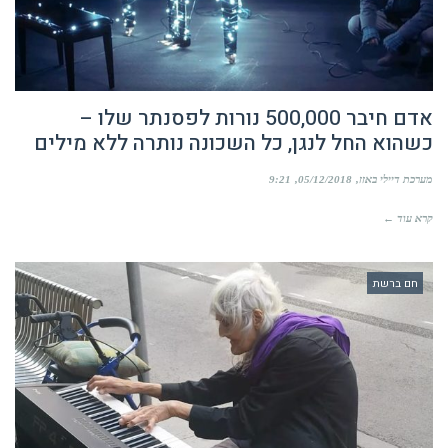
אדם חיבר 500,000 נורות לפסנתר שלו –
כשהוא החל לנגן, כל השכונה נותרה ללא מילים
מערכת דיילי באזז
05/12/2018
9:21
קרא עוד ←
חם ברשת