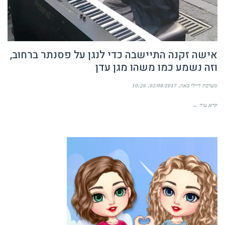
אישה זקנה התיישבה כדי לנגן על פסנתר ברחוב,
וזה נשמע כמו משהו מגן עדן
מערכת דיילי באזז
02/08/2017
10:26
קרא עוד ←