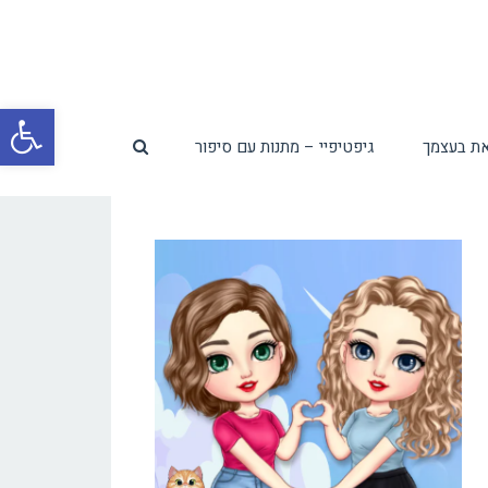
פת
ת בעצמך
גיפטיפיי – מתנות עם סיפור
סרג
נגי