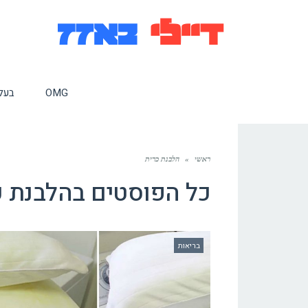
OMG
בעלי
ראשי
»
הלבנת כרית
כל הפוסטים ב
הלבנת כ
בריאות