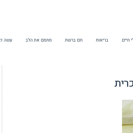
 חיים
בריאות
חם ברשת
מחמם את הלב
עשה זא
רית