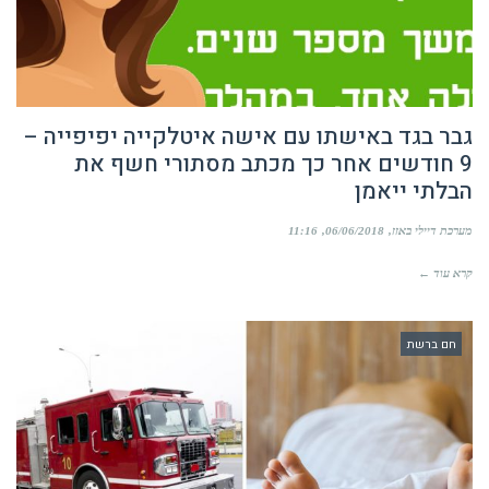
גבר בגד באישתו עם אישה איטלקייה יפיפייה –
9 חודשים אחר כך מכתב מסתורי חשף את
הבלתי ייאמן
מערכת דיילי באזז
06/06/2018
11:16
קרא עוד ←
חם ברשת