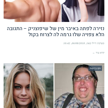
נזירה לפתה באיבר מין של שיפוצניק – התגובה
הלא צפויה שלו גרמה לה לצרוח בקול
מערכת דיילי באזז
06/08/2018
10:42
קרא עוד ←
חם ברשת