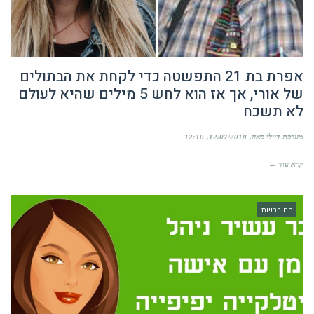
אפרת בת 21 התפשטה כדי לקחת את הבתולים
של אורי, אך אז הוא לחש 5 מילים שהיא לעולם
לא תשכח
מערכת דיילי באזז
12/07/2018
12:10
קרא עוד ←
חם ברשת