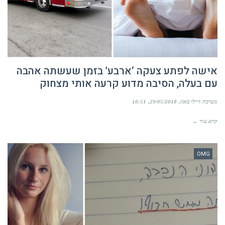
אישה לפתע צעקה ‘ארבע’ בזמן שעשתה אהבה
עם בעלה, הסיבה מדוע קרעה אותי מצחוק
מערכת דיילי באזז
29/05/2018
10:51
קרא עוד ←
OMG