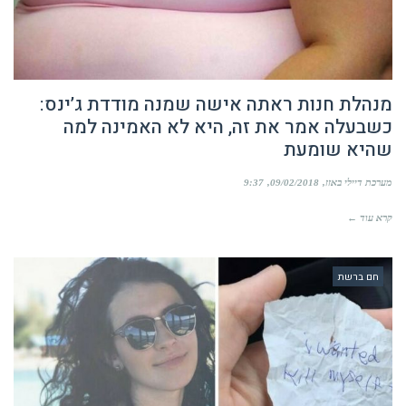
מנהלת חנות ראתה אישה שמנה מודדת ג’ינס:
כשבעלה אמר את זה, היא לא האמינה למה
שהיא שומעת
מערכת דיילי באזז
09/02/2018
9:37
קרא עוד ←
חם ברשת