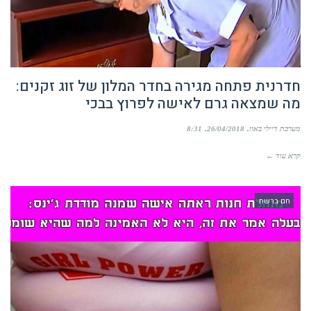
חדרנית פתחה מגירה בחדר המלון של זוג זקנים:
מה שמצאה גרם לאישה לפרוץ בבכי
מערכת דיילי באזז
26/04/2018
8:31
קרא עוד ←
חם ברשת