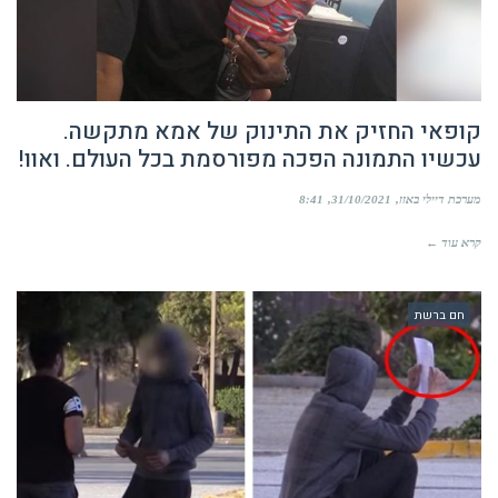
קופאי החזיק את התינוק של אמא מתקשה.
עכשיו התמונה הפכה מפורסמת בכל העולם. ואוו!
מערכת דיילי באזז
31/10/2021
8:41
קרא עוד ←
חם ברשת