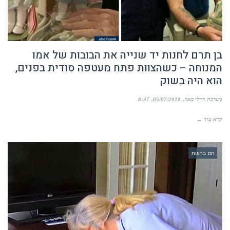
בן תרם לחנות יד שנייה את הבובות של אמו
המנוחה – כשהצוות פתח מעטפה סודית בפנים,
הוא היה בשוק
מערכת דיילי באזז
05/07/2018
8:37
קרא עוד ←
חם ברשת