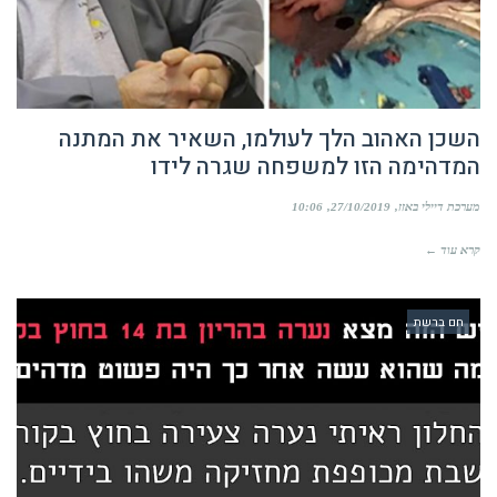
השכן האהוב הלך לעולמו, השאיר את המתנה
המדהימה הזו למשפחה שגרה לידו
מערכת דיילי באזז
27/10/2019
10:06
קרא עוד ←
חם ברשת