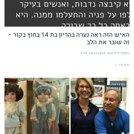
האיש הזה ראה נערה בהריון בת 14 בחוץ בקור –
זה שובר את הלב
מערכת דיילי באזז
16/12/2018
9:20
קרא עוד ←
חם ברשת