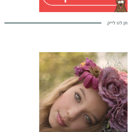
תן לנו לייק