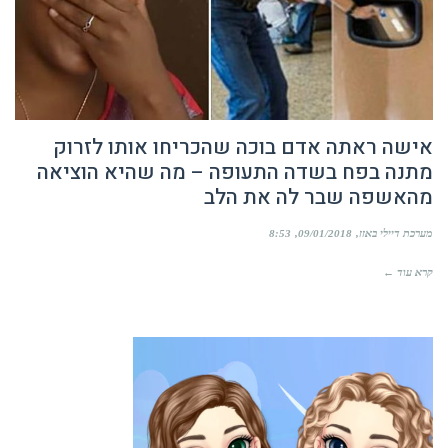
אישה ראתה אדם בוכה שהכריחו אותו לזרוק
מתנה בפח בשדה התעופה – מה שהיא הוציאה
מהאשפה שבר לה את הלב
מערכת דיילי באזז
09/01/2018
8:53
קרא עוד ←