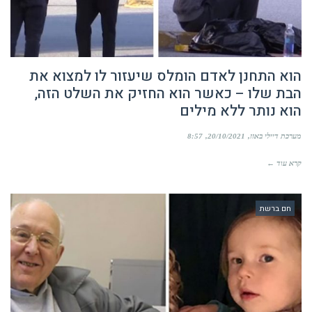
הוא התחנן לאדם הומלס שיעזור לו למצוא את
הבת שלו – כאשר הוא החזיק את השלט הזה,
הוא נותר ללא מילים
מערכת דיילי באזז
20/10/2021
8:57
קרא עוד ←
חם ברשת