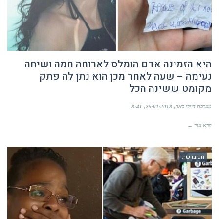
היא הזמינה אדם הומלס לארוחה חמה ושיחה
נעימה – שעה לאחר מכן הוא נתן לה פתק
מקומט ששינה הכל
מערכת דיילי באזז
25/01/2018
8:41
קרא עוד ←
חם ברשת