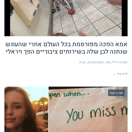
אמא הפכה מפורסמת בכל העולם אחרי שהעונש
שנתנה לבן שלה בשירותים ציבוריים הפך ויראלי
מערכת דיילי באזז
05/03/2020
9:24
קרא עוד ←
חם ברשת