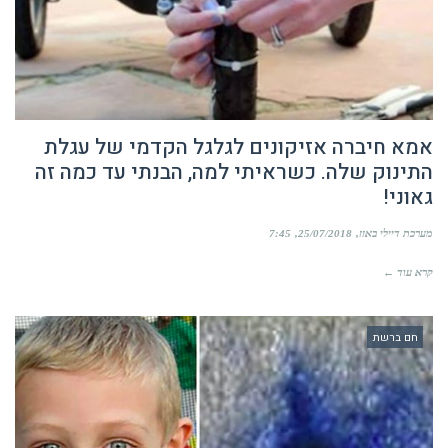
אמא חיברה אזיקונים לגלגל הקדמי של עגלת
התינוק שלה. כשראיתי למה, הבנתי עד כמה זה
גאוני!
מערכת דיילי באזז
25/07/2018
7:45
קרא עוד ←
חם ברשת