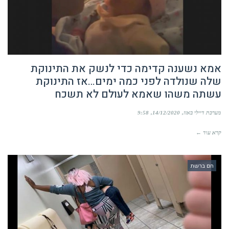
אמא נשענה קדימה כדי לנשק את התינוקת
שלה שנולדה לפני כמה ימים…אז התינוקת
עשתה משהו שאמא לעולם לא תשכח
מערכת דיילי באזז
14/12/2020
9:58
קרא עוד ←
חם ברשת