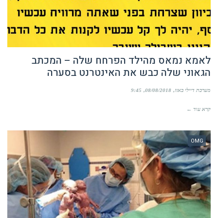
לאמא נמאס מהילד הפרחח שלה – המכתב
הגאוני שלה כבש את האינטרנט בסערה
מערכת דיילי באזז
08/08/2018
9:45
קרא עוד ←
OMG