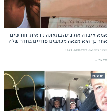
אמא איבדה את בתה בתאונה נוראית. חודשים
אחר כך היא מצאה מכתבים סודיים בחדר שלה
מערכת דיילי באזז
20/02/2020
10:03
קרא עוד ←
חם ברשת