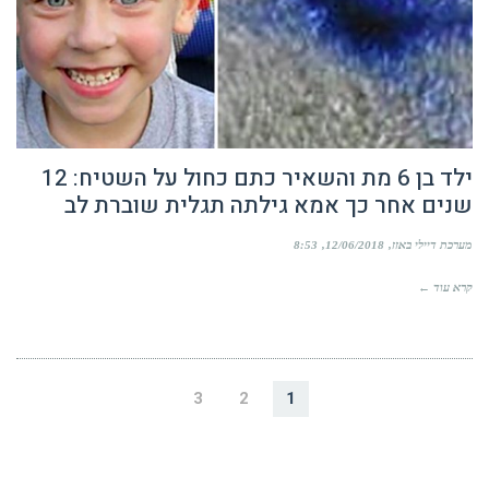
ילד בן 6 מת והשאיר כתם כחול על השטיח: 12
שנים אחר כך אמא גילתה תגלית שוברת לב
מערכת דיילי באזז
12/06/2018
8:53
קרא עוד ←
3
2
1