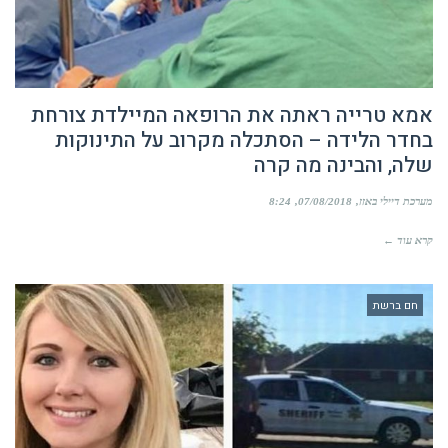
אמא טרייה ראתה את הרופאה המיילדת צורחת
בחדר הלידה – הסתכלה מקרוב על התינוקות
שלה, והבינה מה קרה
מערכת דיילי באזז
07/08/2018
8:24
קרא עוד ←
חם ברשת