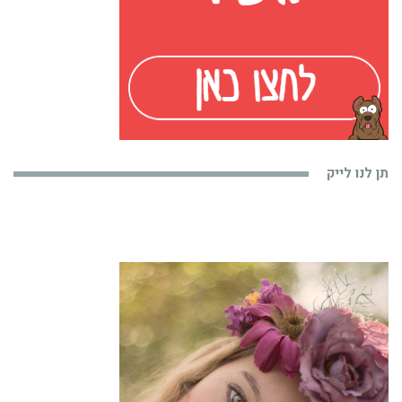
תן לנו לייק