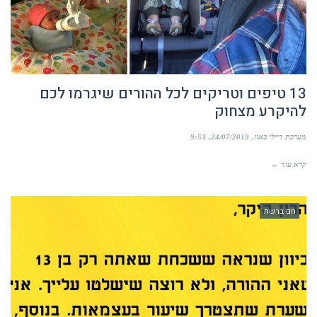
13 טיפים וטריקים לכל ההורים שיגרמו לכם
להיקרע מצחוק
מערכת דיילי באזז
24/07/2019
9:53
קרא עוד ←
חם ברשת