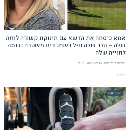
אמא כיסחה את הדשא עם תינוקת קשורה לחזה
שלה – הלב שלה נפל כשמכונית משטרה נכנסה
לחנייה שלה
מערכת דיילי באזז
30/07/2018
9:50
קרא עוד ←
חם ברשת