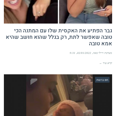
גבר הפתיע את האקסית שלו עם המתנה הכי
טובה שאפשר לתת, רק בגלל שהוא חושב שהיא
אמא טובה
מערכת דיילי באזז
02/01/2022
9:31
קרא עוד ←
חם ברשת