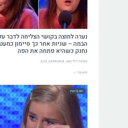
נערה לחוצה בקושי הצליחה לדבר על
הבמה – שניות אחר כך סיימון כמעט
נחנק כשהיא פתחה את הפה
מערכת דיילי באזז
03/09/2018
9:23
קרא עוד ←
חם ברשת