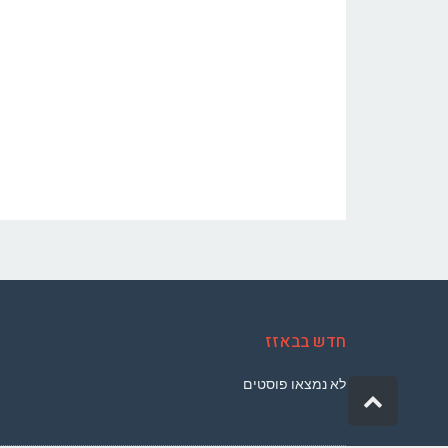
חדש בבאזז
לא נמצאו פוסטים
גלילה
לראש
העמוד