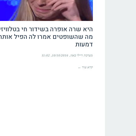
היא שרה אופרה בשידור חי בטלוויזי
מה שהשופטים אמרו לה הפיל אותה
דמעות
מערכת דיילי באזז
10/10/2016
11:02
קרא עוד ←