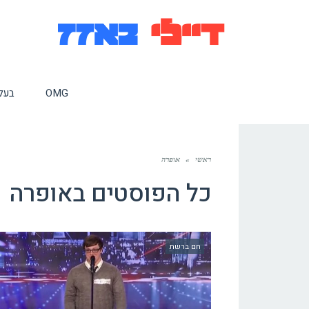
OMG
בעלי
ראשי
»
אופרה
כל הפוסטים ב
אופרה
חם ברשת