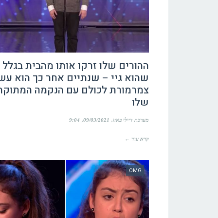
ההורים שלו זרקו אותו מהבית בגלל
שהוא גיי – שנתיים אחר כך הוא עש
צמרמורת לכולם עם הנקמה המתוקה
שלו
מערכת דיילי באזז
09/03/2021
9:04
קרא עוד ←
OMG