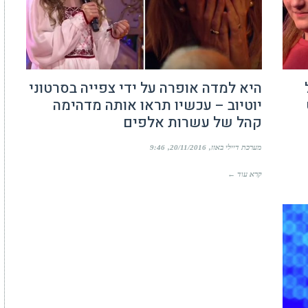
היא למדה אופרה על ידי צפייה בסרטוני
יוטיוב – עכשיו תראו אותה מדהימה
קהל של עשרות אלפים
מערכת דיילי באזז
20/11/2016
9:46
קרא עוד ←