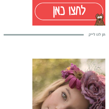
תן לנו לייק