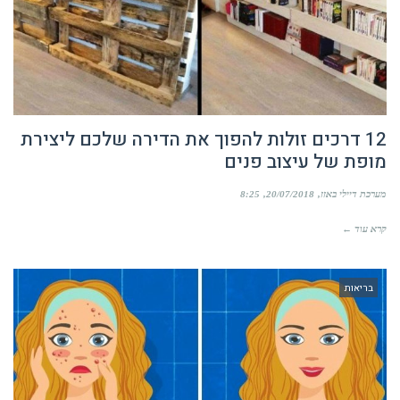
12 דרכים זולות להפוך את הדירה שלכם ליצירת
מופת של עיצוב פנים
מערכת דיילי באזז
20/07/2018
8:25
קרא עוד ←
בריאות