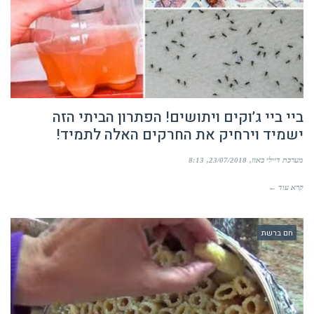
ביי ביי ג’וקים ויתושים! הפתרון הביתי הזה
ישמיד וירחיק את החרקים האלה לתמיד!
מערכת דיילי באזז
23/07/2018
8:13
קרא עוד ←
חם ברשת