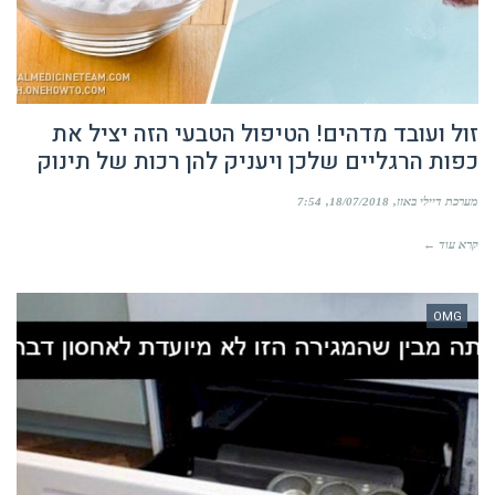
זול ועובד מדהים! הטיפול הטבעי הזה יציל את
כפות הרגליים שלכן ויעניק להן רכות של תינוק
מערכת דיילי באזז
18/07/2018
7:54
קרא עוד ←
OMG