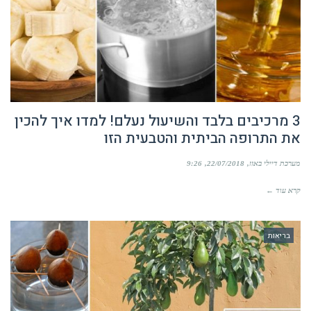
3 מרכיבים בלבד והשיעול נעלם! למדו איך להכין
את התרופה הביתית והטבעית הזו
מערכת דיילי באזז
22/07/2018
9:26
קרא עוד ←
בריאות