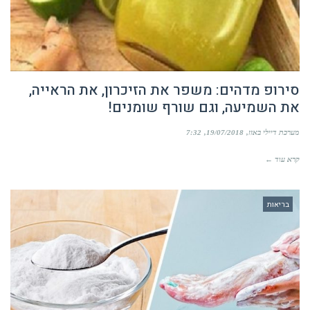
סירופ מדהים: משפר את הזיכרון, את הראייה,
את השמיעה, וגם שורף שומנים!
מערכת דיילי באזז
19/07/2018
7:32
קרא עוד ←
בריאות