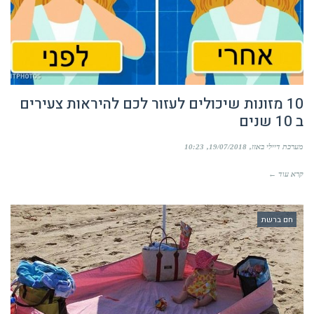
10 מזונות שיכולים לעזור לכם להיראות צעירים
ב 10 שנים
מערכת דיילי באזז
19/07/2018
10:23
קרא עוד ←
חם ברשת