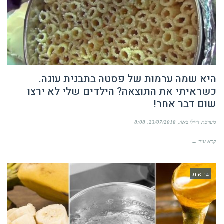
היא שמה ערמות של פסטה בתבנית עוגה.
כשראיתי את התוצאה? הילדים שלי לא ירצו
שום דבר אחר!
מערכת דיילי באזז
23/07/2018
8:08
קרא עוד ←
בריאות