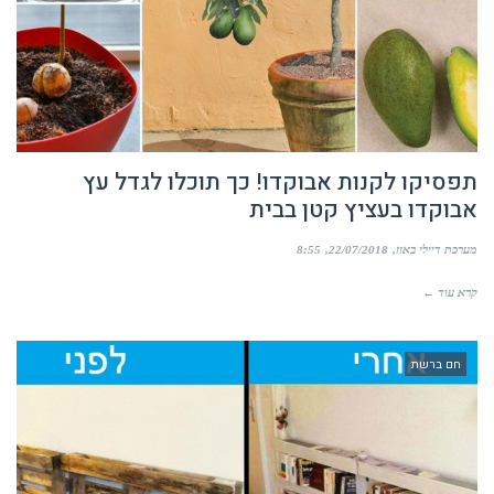
תפסיקו לקנות אבוקדו! כך תוכלו לגדל עץ
אבוקדו בעציץ קטן בבית
מערכת דיילי באזז
22/07/2018
8:55
קרא עוד ←
חם ברשת