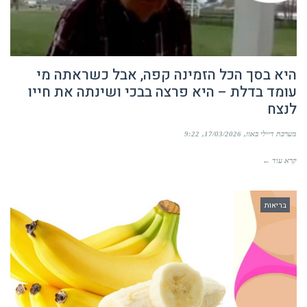
היא בסך הכל הזמינה קפה, אבל כשראתה מי
עומד בדלת – היא פרצה בבכי ושינתה את חייו
לנצח
מערכת דיילי באזז
17/03/2026
9:22
קרא עוד ←
בריאות