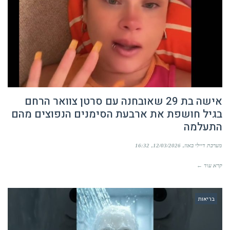
אישה בת 29 שאובחנה עם סרטן צוואר הרחם
בגיל חושפת את ארבעת הסימנים הנפוצים מהם
התעלמה
מערכת דיילי באזז
12/03/2026
16:32
קרא עוד ←
בריאות