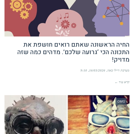
החיה הראשונה שאתם רואים חושפת את
התכונה הכי ‘גרועה שלכם’. מדהים כמה שזה
מדויק!
מערכת דיילי באזז
16/03/2026
9:10
קרא עוד ←
OMG