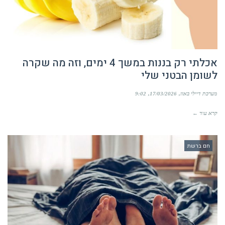
אכלתי רק בננות במשך 4 ימים, וזה מה שקרה
לשומן הבטני שלי
מערכת דיילי באזז
17/03/2026
9:02
קרא עוד ←
חם ברשת