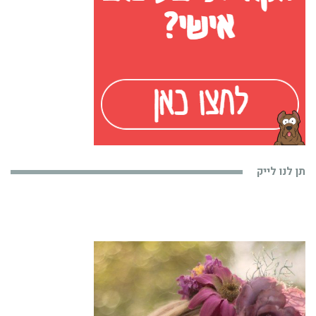
תן לנו לייק