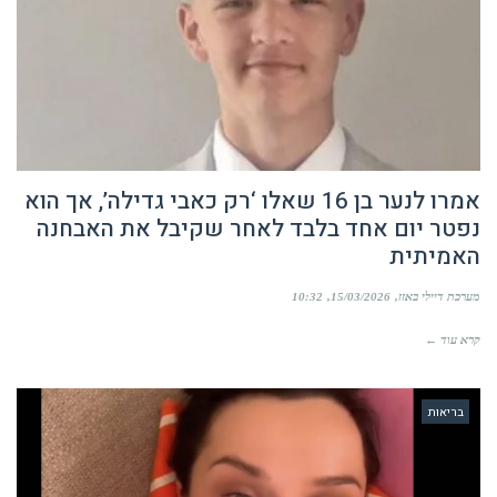
אמרו לנער בן 16 שאלו ‘רק כאבי גדילה’, אך הוא
נפטר יום אחד בלבד לאחר שקיבל את האבחנה
האמיתית
מערכת דיילי באזז
15/03/2026
10:32
קרא עוד ←
בריאות