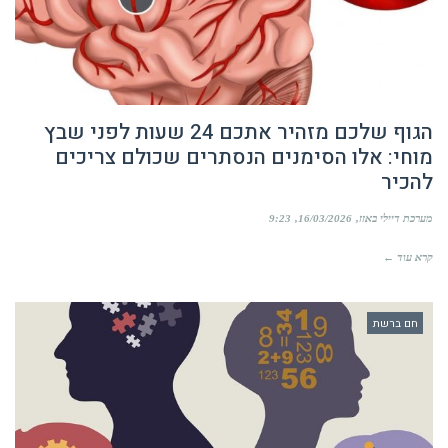
הגוף שלכם מזהיר אתכם 24 שעות לפני שבץ
מוחי: אלו הסימנים הנסתרים שכולם צריכים
להכיר
מערכת דיילי באזז
16/03/2026
9:23
קרא עוד ←
חם ברשת