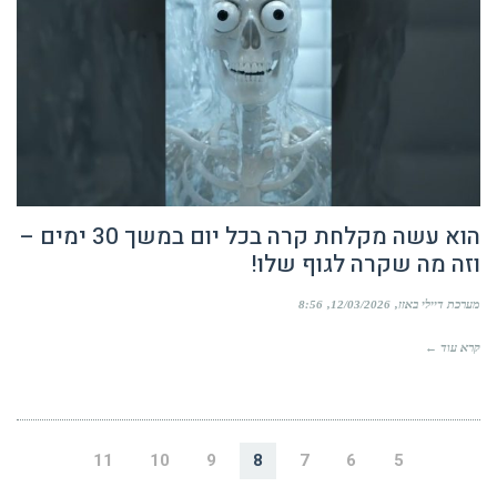
הוא עשה מקלחת קרה בכל יום במשך 30 ימים –
וזה מה שקרה לגוף שלו!
מערכת דיילי באזז
12/03/2026
8:56
קרא עוד ←
11
10
9
8
7
6
5