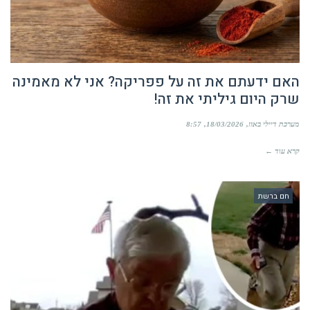
האם ידעתם את זה על פפריקה? אני לא מאמינה
שרק היום גיליתי את זה!
מערכת דיילי באזז
18/03/2026
8:57
קרא עוד ←
חם ברשת