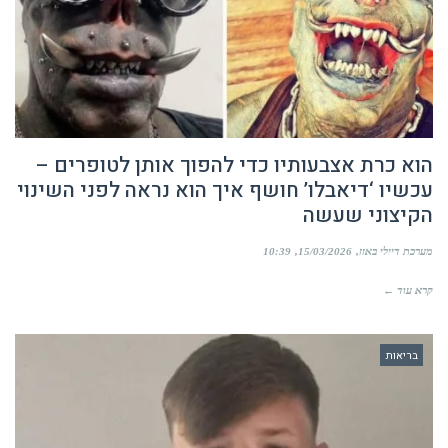
הוא כרת אצבעותיו כדי להפוך אותן לטופרים –
עכשיו ‘דיאבלו’ חושף איך הוא נראה לפני השינוי
הקיצוני שעשה
מערכת דיילי באזז
15/03/2026
10:39
קרא עוד ←
בריאות