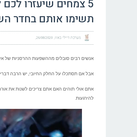
5 צמחים שיעזרו לכם ל
תשימו אותם בחדר הש
מערכת דיילי באזז
26/08/2020
אנשים רבים סובלים מההשפעות ההרסניות של אינ
אבל אם תסתכלו על החלק החיובי, יש הרבה דברים
אתם אולי תוהים האם אתם צריכים לשנות את אורח 
להירגעות.