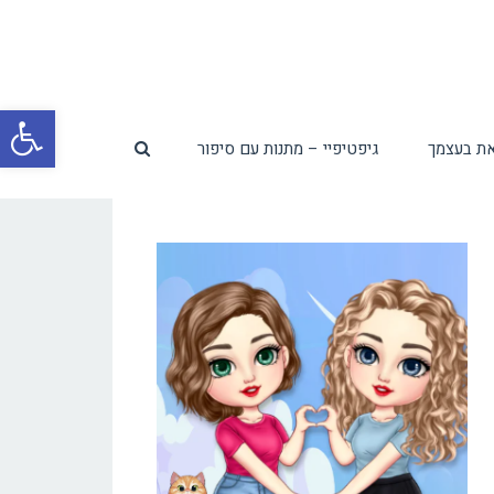
פת
ת בעצמך
גיפטיפיי – מתנות עם סיפור
סרג
נגי