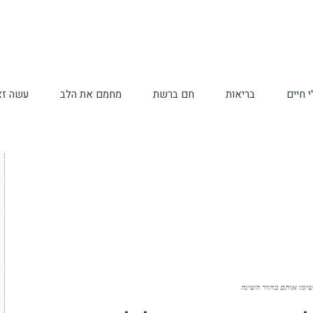
 חיים
בריאות
חם ברשת
מחמם את הלב
עשה זא