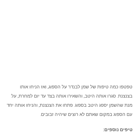
טפטפו כמה טיפות של שמן לבנדר על הספוג, ואז הניחו אותו
בצנצנת. סגרו אותה היטב, והשאירו אותה בצד עד יום למחרת, על
מנת שהשמן יספג היטב בספוג. פתחו את הצנצנת, והניחו אותה יחד
עם הספוג במקום שאתם לא רוצים שיהיה זבובים.
טיפים נוספים: