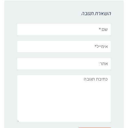
השארת תגובה
שם:*
אימייל*
אתר:
תגובה