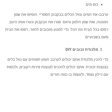
כוס מים
ערבבו את המים ונוזל הכלים בבקבוק הספריי. הוסיפו את שמן
המנטה, ואת שמן הלמון גראס. סגרו את הבקבוק ונערו אותו היטב.
רססו בכל הבית וזה הכל. כדי למנוע מזבובים לחזור, רססו את הבית
פעם בשבועיים.
מלכודת זבובים DIY
כדי להכין מלכודת אתם יכולים לערבב חומץ תפוחים עם נוזל כלים
בצנצנת זכוכית. אתם יכולים להכניס לצנצנת פירות רקובים, ולכסות
עם ניילון נצמד, ולעשות בו כמה חורים.