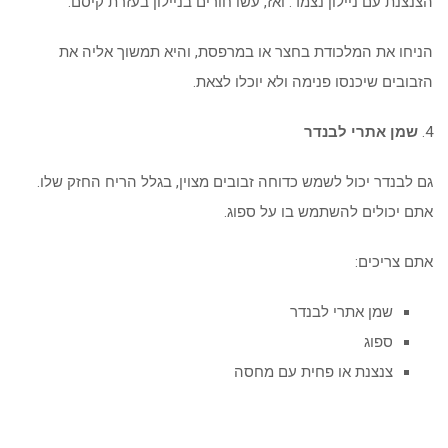
הצנצנת עם ניילון נצמד. ואז, עשו חורים בניילון בעזרת קיסם.
הניחו את המלכודת בחצר או במרפסת, והיא תמשוך אליה את
הזבובים שיכנסו פנימה ולא יוכלו לצאת.
4.
שמן אתרי לבנדר
גם לבנדר יכול לשמש כדוחה זבובים מצוין, בגלל הריח החזק שלו.
אתם יכולים להשתמש בו על ספוג.
אתם צריכים:
שמן אתרי לבנדר
ספוג
צנצנת או פחית עם מחסה