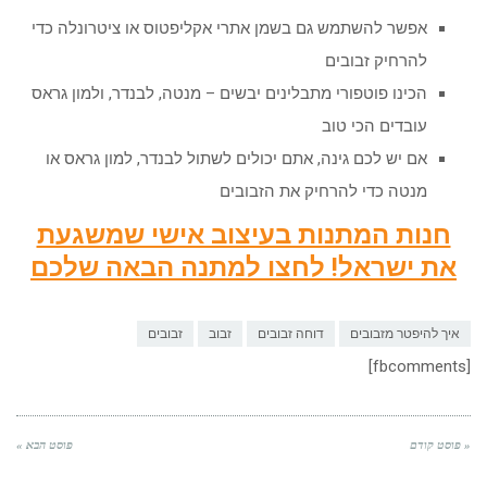
אפשר להשתמש גם בשמן אתרי אקליפטוס או ציטרונלה כדי
להרחיק זבובים
הכינו פוטפורי מתבלינים יבשים – מנטה, לבנדר, ולמון גראס
עובדים הכי טוב
אם יש לכם גינה, אתם יכולים לשתול לבנדר, למון גראס או
מנטה כדי להרחיק את הזבובים
חנות המתנות בעיצוב אישי שמשגעת
את ישראל! לחצו למתנה הבאה שלכם
איך להיפטר מזבובים
דוחה זבובים
זבוב
זבובים
[fbcomments]
« פוסט קודם
פוסט הבא »