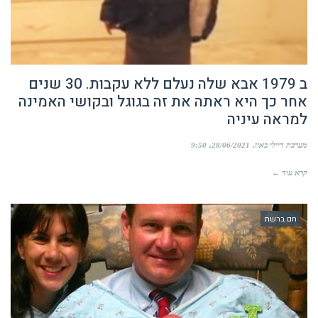
ב 1979 אבא שלה נעלם ללא עקבות. 30 שנים
אחר כך היא ראתה את זה בגוגל ובקושי האמינה
למראה עיניה
מערכת דיילי באזז
28/06/2021
9:50
קרא עוד ←
חם ברשת