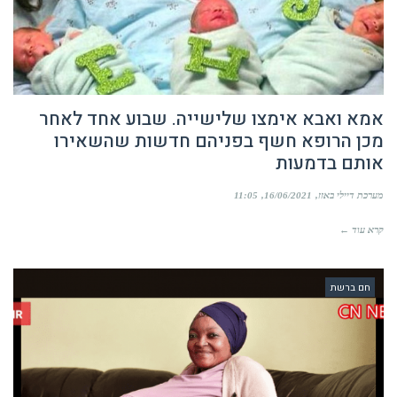
אמא ואבא אימצו שלישייה. שבוע אחד לאחר
מכן הרופא חשף בפניהם חדשות שהשאירו
אותם בדמעות
מערכת דיילי באזז
16/06/2021
11:05
קרא עוד ←
חם ברשת