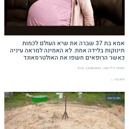
אמא בת 37 שברה את שיא העולם לכמות
תינוקות בלידה אחת. לא האמינה למראה עיניה
כאשר הרופאים חשפו את האולטרסאונד
מערכת דיילי באזז
13/06/2021
9:54
קרא עוד ←
חם ברשת