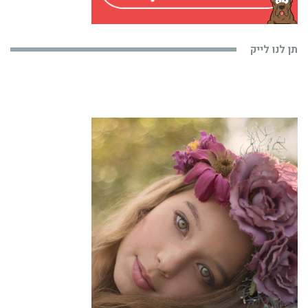
תן לנו לייק