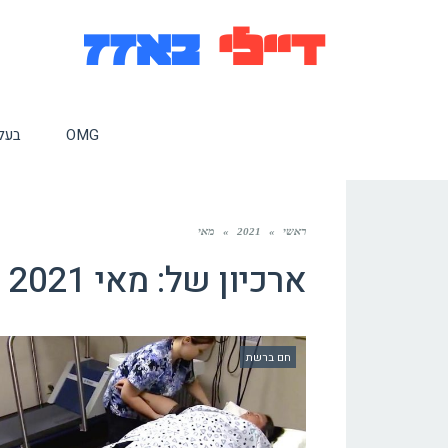
OMG
בעלי
ראשי
»
2021
»
מאי
ארכיון של:
מאי 2021
חם ברשת