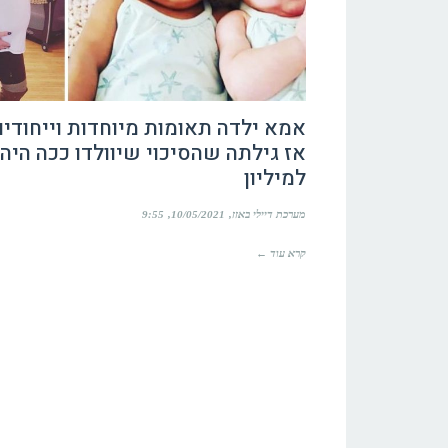
אמא ילדה תאומות מיוחדות וייחודיו
למיליון
מערכת דיילי באזז
10/05/2021
9:55
קרא עוד ←