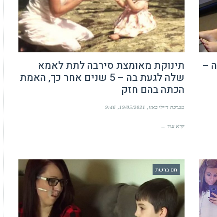
ייה –
תינוקת מאומצת סירבה לתת לאמא
שלה לגעת בה – 5 שנים אחר כך, האמת
הכתה בהם חזק
מערכת דיילי באזז
19/05/2021
9:46
קרא עוד ←
חם ברשת