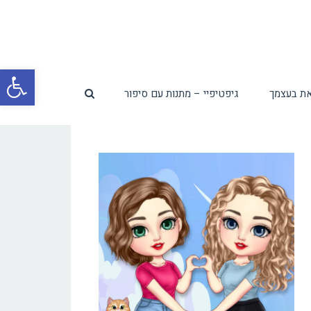
פת
ת בעצמך
גיפטיפיי – מתנות עם סיפור
סרג
נגי