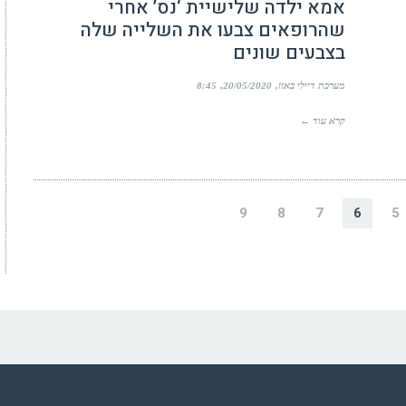
אמא ילדה שלישיית ‘נס’ אחרי
שהרופאים צבעו את השלייה שלה
בצבעים שונים
מערכת דיילי באזז
20/05/2020
8:45
קרא עוד ←
9
8
7
6
5