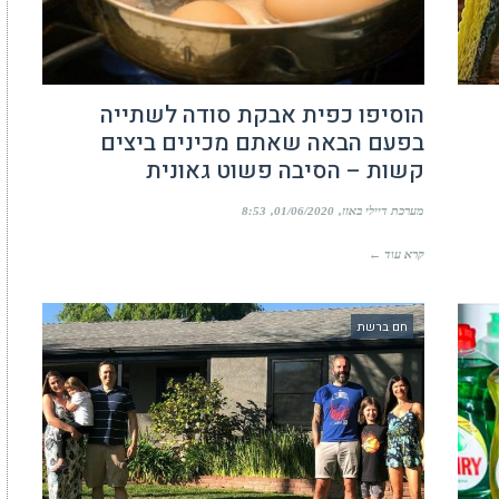
הוסיפו כפית אבקת סודה לשתייה
בפעם הבאה שאתם מכינים ביצים
קשות – הסיבה פשוט גאונית
מערכת דיילי באזז
01/06/2020
8:53
קרא עוד ←
חם ברשת