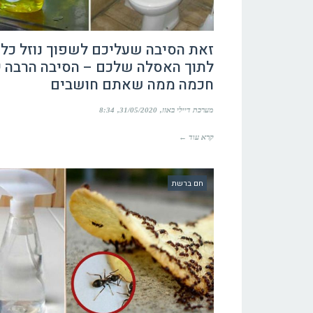
זאת הסיבה שעליכם לשפוך נוזל כלי
לתוך האסלה שלכם – הסיבה הרבה י
חכמה ממה שאתם חושבים
מערכת דיילי באזז
31/05/2020
8:34
קרא עוד ←
חם ברשת