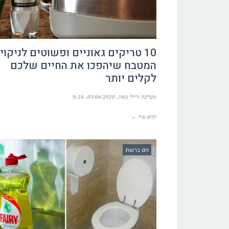
10 טריקים גאוניים ופשוטים לניקוי
המטבח שיהפכו את החיים שלכם
לקלים יותר
מערכת דיילי באזז
03/06/2020
9:24
קרא עוד ←
חם ברשת