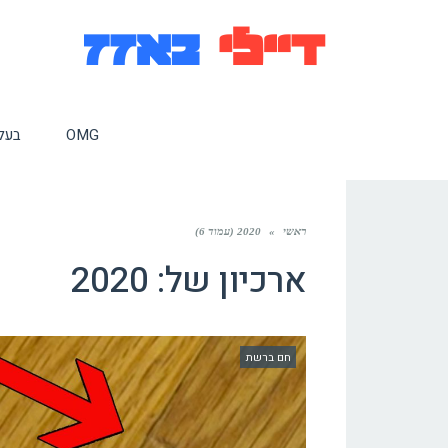
OMG
בעלי
ראשי
»
2020 (עמוד 6)
ארכיון של:
2020
חם ברשת