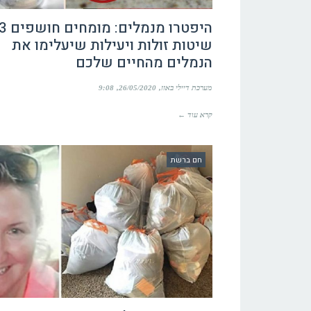
היפטרו מנמלים: מומחים חוש
שיטות זולות ויעילות שיעלימו את
הנמלים מהחיים שלכם
מערכת דיילי באזז
26/05/2020
9:08
קרא עוד ←
חם ברשת