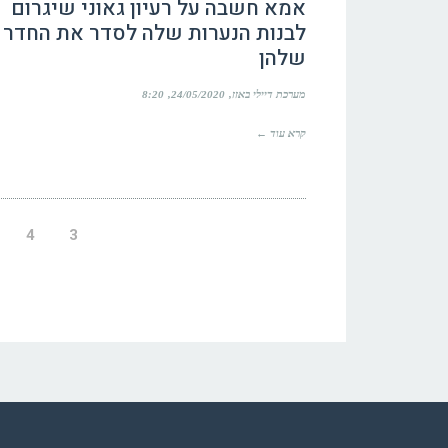
אמא חשבה על רעיון גאוני שיגרום
לבנות הנערות שלה לסדר את החדר
שלהן
מערכת דיילי באזז
24/05/2020
8:20
קרא עוד ←
4
3