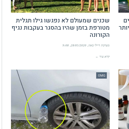
ם
שכנים שמעולם לא נפגשו גילו תגלית
ותר
מטורפת בזמן שהיו בהסגר בעקבות נגיף
הקורונה
מערכת דיילי באזז
28/05/2020
9:08
קרא עוד ←
OMG