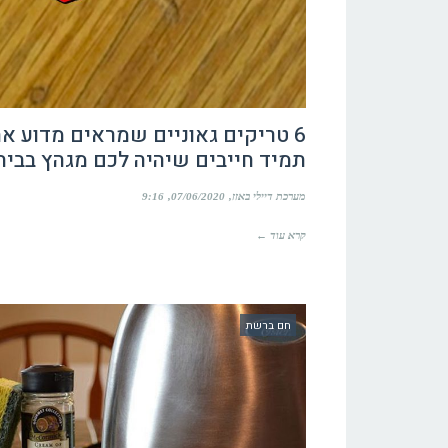
6 טריקים גאוניים שמראים מדוע א
תמיד חייבים שיהיה לכם מגהץ בבית
מערכת דיילי באזז
07/06/2020
9:16
קרא עוד ←
חם ברשת