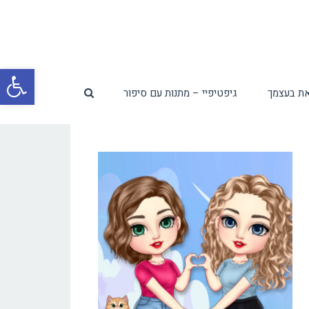
פת
ת בעצמך
גיפטיפיי – מתנות עם סיפור
סרג
נגי