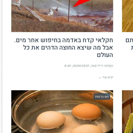
תם
חקלאי קדח באדמה בחיפוש אחר מים.
אבל מה שיצא החוצה הדהים את כל
העולם
מערכת דיילי באזז
04/06/2020
8:49
קרא עוד ←
חם ברשת