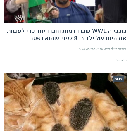
כוכבי ה WWE שברו דמות וחברו יחד כדי לעשות
את היום של ילד בן 8 לפני שהוא נפטר
מערכת דיילי באזז
22/12/2016
8:53
קרא עוד ←
OMG