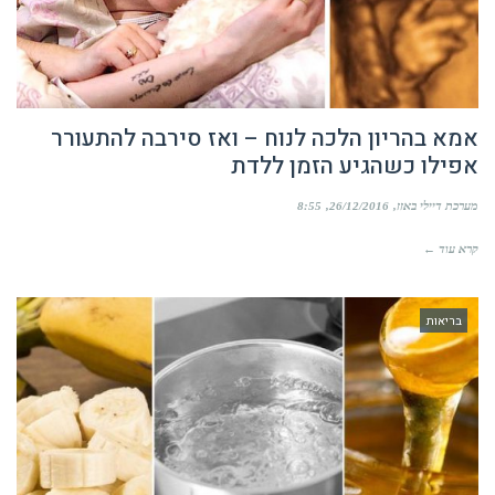
אמא בהריון הלכה לנוח – ואז סירבה להתעורר
אפילו כשהגיע הזמן ללדת
מערכת דיילי באזז
26/12/2016
8:55
קרא עוד ←
בריאות