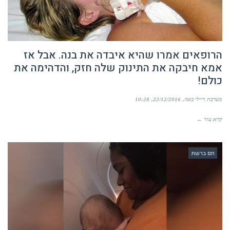
הרופאים אמרו שהיא איבדה את בנה. אבל אז
אמא חיבקה את התינוק שלה חזק, והדהימה את
כולם!
מערכת דיילי באזז
22/12/2016
10:28
קרא עוד ←
חם ברשת