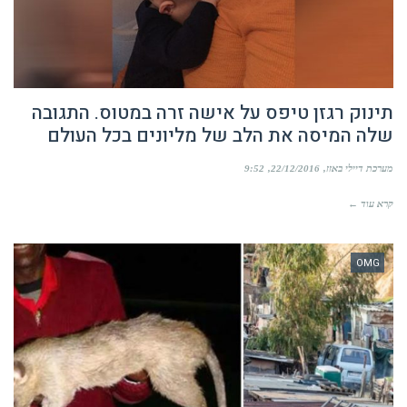
תינוק רגזן טיפס על אישה זרה במטוס. התגובה
שלה המיסה את הלב של מליונים בכל העולם
מערכת דיילי באזז
22/12/2016
9:52
קרא עוד ←
OMG