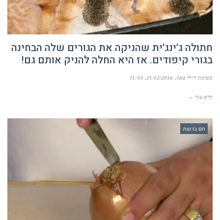
חתולה ג’ינג’ית שהניקה את הגורים שלה הבחינה
בגורי קיפודים. אז היא החלה להניק אותם גם!
מערכת דיילי באזז
21/12/2016
11:33
קרא עוד ←
חם ברשת