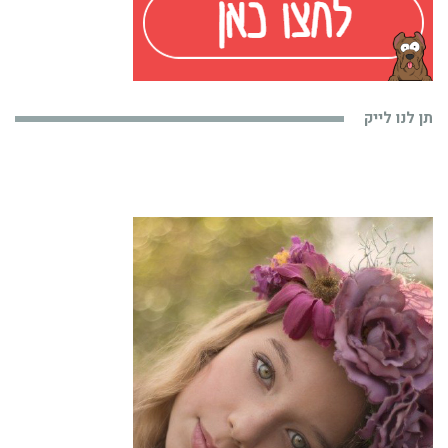
תן לנו לייק