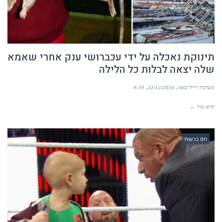
תינוקת נאכלה על ידי עכברושי ענק אחרי שאמא
שלה יצאה לבלות כל הלילה
מערכת דיילי באזז
22/12/2016
9:39
קרא עוד ←
חם ברשת