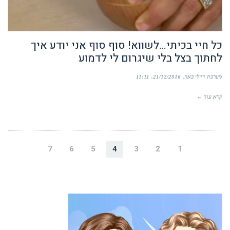
כל חיי בכיתי…לשווא! סוף סוף אני יודע איך
לחתוך בצל בלי שיגרום לי לדמוע
מערכת דיילי באזז
21/12/2016
11:11
קרא עוד ←
7
6
5
4
3
2
1