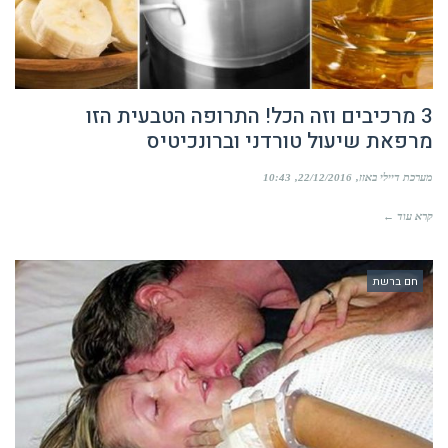
3 מרכיבים וזה הכל! התרופה הטבעית הזו
מרפאת שיעול טורדני וברונכיטיס
מערכת דיילי באזז
22/12/2016
10:43
קרא עוד ←
חם ברשת