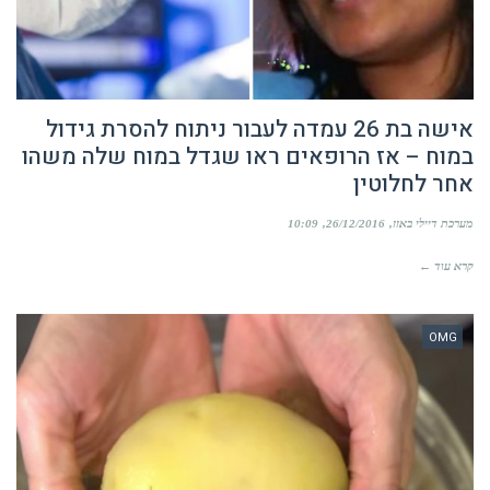
אישה בת 26 עמדה לעבור ניתוח להסרת גידול
במוח – אז הרופאים ראו שגדל במוח שלה משהו
אחר לחלוטין
מערכת דיילי באזז
26/12/2016
10:09
קרא עוד ←
OMG