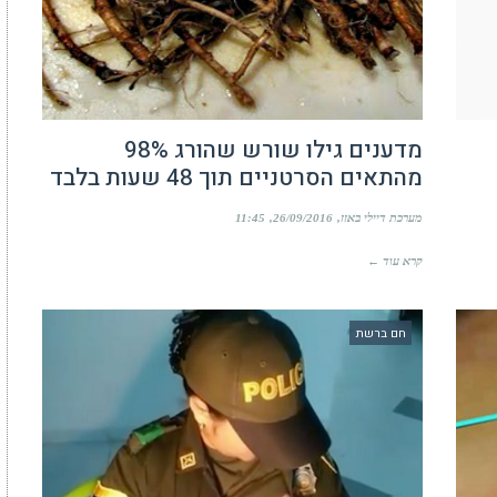
מדענים גילו שורש שהורג 98%
מהתאים הסרטניים תוך 48 שעות בלבד
מערכת דיילי באזז
26/09/2016
11:45
קרא עוד ←
חם ברשת