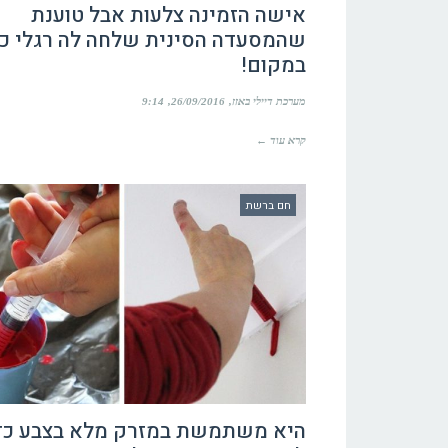
אישה הזמינה צלעות אבל טוענת
שהמסעדה הסינית שלחה לה רגלי כ
במקום!
מערכת דיילי באזז
26/09/2016
9:14
קרא עוד ←
חם ברשת
היא משתמשת במזרק מלא בצבע כד