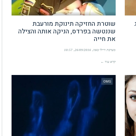
שוטרת החזיקה תינוקת מורעבת
שננטשה בפרדס, הניקה אותה והצילה
את חייה
מערכת דיילי באזז
26/09/2016
10:57
קרא עוד ←
OMG