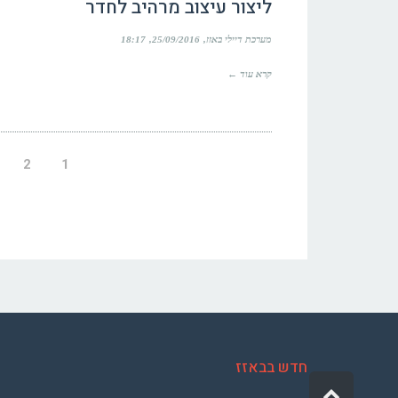
ליצור עיצוב מרהיב לחדר
מערכת דיילי באזז
25/09/2016
18:17
קרא עוד ←
2
1
חדש בבאזז
גלילה