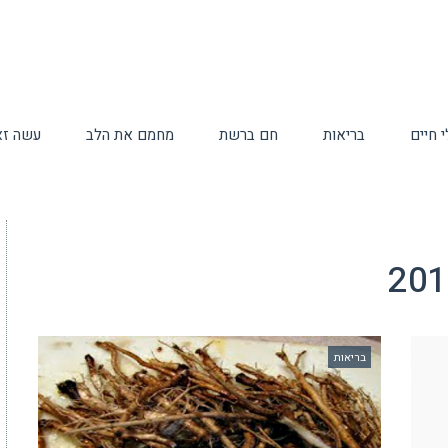
 חיים
בריאות
חם ברשת
מחמם את הלב
עשה זא
בריאות