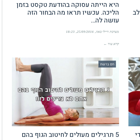
היא הייתה עסוקה בהודעת טקסט בזמן
לב
הליכה. עכשיו תראו מה הבחור הזה
עושה לה…
מערכת דיילי באזז
25/09/2016
18:23
קרא עוד ←
חם ברשת
י
5 תרגילים מעולים לחיטוב הגוף בהם