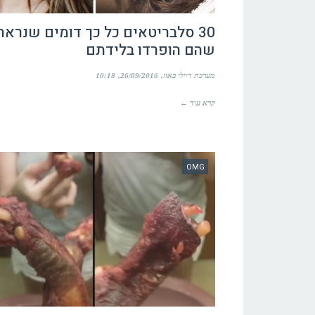
30 סלבריטאים כל כך דומים שנראה
שהם הופרדו בלידתם
מערכת דיילי באזז
26/09/2016
10:18
קרא עוד ←
OMG