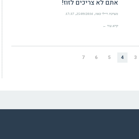
אתם לא צריכים לזוז!
מערכת דיילי באזז
25/09/2016
17:37
קרא עוד ←
7
6
5
4
3